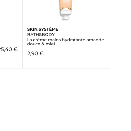
SKIN.SYSTÈME
BATH&BODY
La crème mains hydratante amande
douce & miel
25,40 €
2,90 €