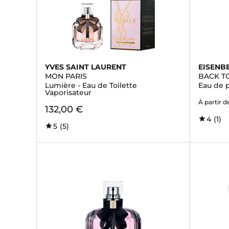
YVES SAINT LAURENT
EISENB
MON PARIS
BACK T
Lumière - Eau de Toilette
Eau de 
Vaporisateur
À partir d
132,00 €
4
(1)
5
(5)