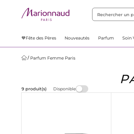
TRIER PAR
Filtres
Nos Suggestions
💙Fête des Pères
Nouveautés
Parfum
Soin 
Parfum Femme Paris
P
Disponible
9 produit(s)