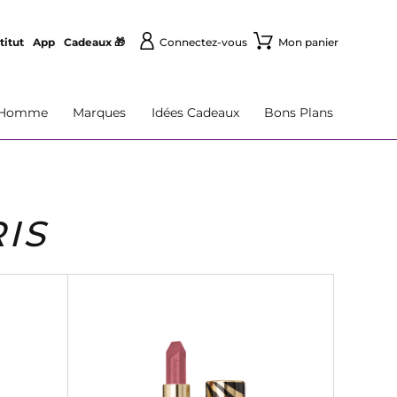
titut
App
Cadeaux 🎁
Connectez-vous
Mon panier
Homme
Marques
Idées Cadeaux
Bons Plans
IS