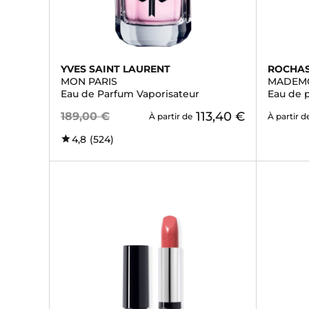
YVES SAINT LAURENT
ROCHA
MON PARIS
MADEMO
Eau de Parfum Vaporisateur
Eau de 
113,40 €
189,00 €
À partir de
À partir d
4,8
(524)