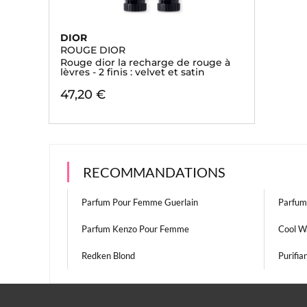
DIOR
ROUGE DIOR
Rouge dior la recharge de rouge à
lèvres - 2 finis : velvet et satin
47,20 €
RECOMMANDATIONS
Parfum Pour Femme Guerlain
Parfum
Parfum Kenzo Pour Femme
Cool W
Redken Blond
Purifia