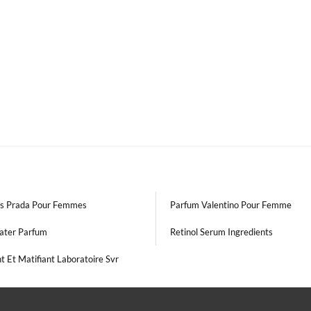
s Prada Pour Femmes
Parfum Valentino Pour Femme
ater Parfum
Retinol Serum Ingredients
nt Et Matifiant Laboratoire Svr