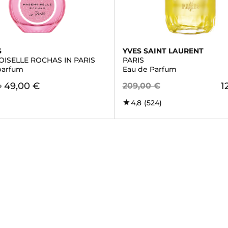
S
YVES SAINT LAURENT
ISELLE ROCHAS IN PARIS
PARIS
parfum
Eau de Parfum
49,00 €
1
209,00 €
e
4,8
(524)