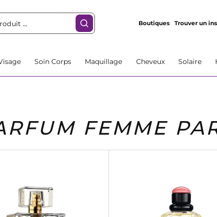
Boutiques
Trouver un ins
Visage
Soin Corps
Maquillage
Cheveux
Solaire
ARFUM FEMME PAR