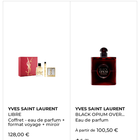
YVES SAINT LAURENT
YVES SAINT LAURENT
LIBRE
BLACK OPIUM OVER
RED
Coffret - eau de parfum +
Eau de parfum
format voyage + miroir
100,50 €
À partir de
128,00 €