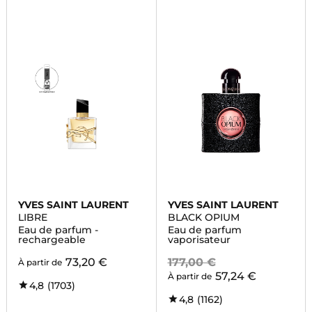
YVES SAINT LAURENT
YVES SAINT LAURENT
LIBRE
BLACK OPIUM
Eau de parfum -
Eau de parfum
rechargeable
vaporisateur
73,20 €
177,00 €
À partir de
57,24 €
À partir de
4,8
(1703)
4,8
(1162)