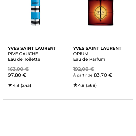
YVES SAINT LAURENT
YVES SAINT LAURENT
RIVE GAUCHE
OPIUM
Eau de Toilette
Eau de Parfum
163,00 €
192,00 €
97,80 €
83,70 €
À partir de
4,8
(243)
4,8
(368)