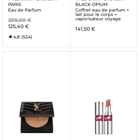
PARIS
BLACK OPIUM
Eau de Parfum
Coffret eau de parfum +
lait pour le corps +
vaporisateur voyage
209,00 €
125,40 €
141,50 €
4,8
(524)