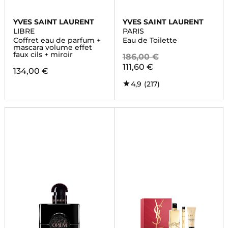
YVES SAINT LAURENT
YVES SAINT LAURENT
LIBRE
PARIS
Coffret eau de parfum +
Eau de Toilette
mascara volume effet
faux cils + miroir
186,00 €
111,60 €
134,00 €
4,9
(217)