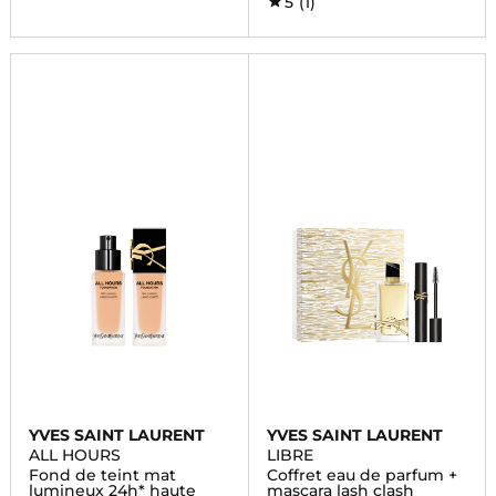
5
(1)
YVES SAINT LAURENT
YVES SAINT LAURENT
ALL HOURS
LIBRE
Fond de teint mat
Coffret eau de parfum +
lumineux 24h* haute
mascara lash clash