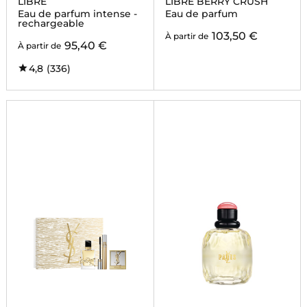
LIBRE
LIBRE BERRY CRUSH
Eau de parfum intense -
Eau de parfum
rechargeable
103,50 €
À partir de
95,40 €
À partir de
4,8
(336)