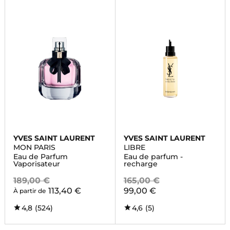
YVES SAINT LAURENT
YVES SAINT LAURENT
MON PARIS
LIBRE
Eau de Parfum
Eau de parfum -
Vaporisateur
recharge
189,00 €
165,00 €
113,40 €
99,00 €
À partir de
4,8
(524)
4,6
(5)