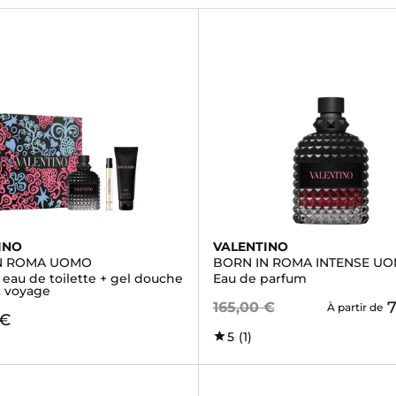
INO
VALENTINO
N ROMA UOMO
BORN IN ROMA INTENSE U
- eau de toilette + gel douche
Eau de parfum
t voyage
7
165,00 €
À partir de
 €
5
(1)