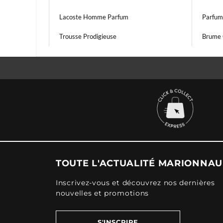
Lacoste Homme Parfum
Parfum
Trousse Prodigieuse
Brume 
TOUTE L'ACTUALITÉ MARIONNA
Inscrivez-vous et découvrez nos dernières
nouvelles et promotions
S'INSCRIRE