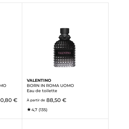
VALENTINO
OMO
BORN IN ROMA UOMO
Eau de toilette
0,80 €
88,50 €
À partir de
4,7
(135)