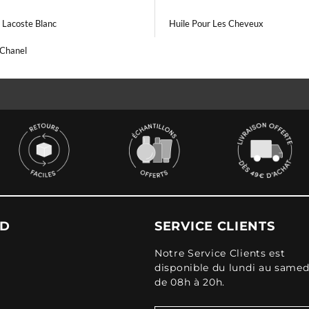
 Lacoste Blanc
Huile Pour Les Cheveux
Chanel
UD
SERVICE CLIENTS
Notre Service Clients est
disponible du lundi au samed
de 08h à 20h.