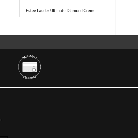
Estee Lauder Ultimate Diamond Creme
i