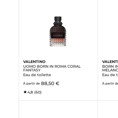
VALENTINO
VALENT
UOMO BORN IN ROMA CORAL
BORN I
FANTASY
MELANC
Eau de toilette
Eau de t
88,50 €
À partir de
À partir d
4,8
(60)