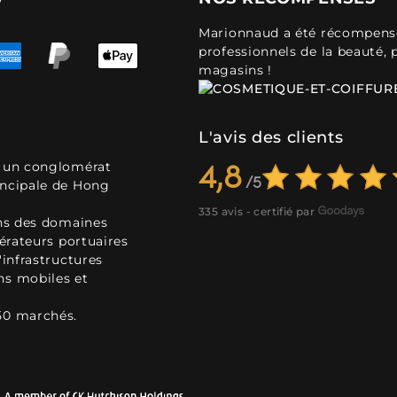
Marionnaud a été récompensé 
professionnels de la beauté, 
magasins !
L'avis des clients
, un conglomérat
4,8
incipale de Hong
335 avis - certifié par
ans des domaines
pérateurs portuaires
'infrastructures
ns mobiles et
50 marchés.