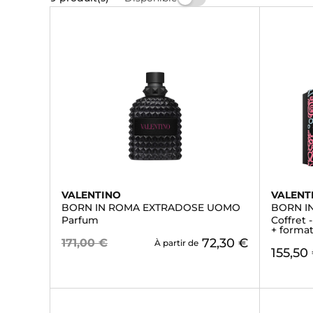
VALENTINO
VALENT
BORN IN ROMA EXTRADOSE UOMO
BORN I
Parfum
Coffret 
+ forma
72,30 €
171,00 €
À partir de
155,50