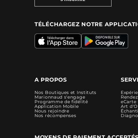
TÉLÉCHARGEZ NOTRE APPLICAT
A PROPOS
SERV
Nos Boutiques et Instituts
Expéri
Marionnaud s'engage
Rendez-
Programme de fidélité
eCarte
Application Mobile
Art d'O
Nous rejoindre
Échanti
Nos récompenses
Diagno
MOYENS DE PAIEMENT ACCEPTÉ