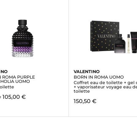
INO
VALENTINO
N ROMA PURPLE
BORN IN ROMA UOMO
HOLIA UOMO
Coffret eau de toilette + ge
oilette
+ vaporisateur voyage eau d
toilette
105,00 €
e
150,50 €