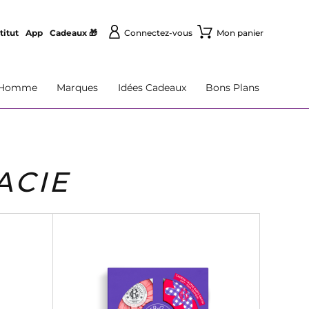
titut
App
Cadeaux 🎁
Connectez-vous
Mon panier
Homme
Marques
Idées Cadeaux
Bons Plans
ACIE