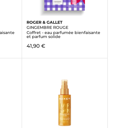
ROGER & GALLET
GINGEMBRE ROUGE
aisante
Coffret - eau parfumée bienfaisante
et parfum solide
41,90 €