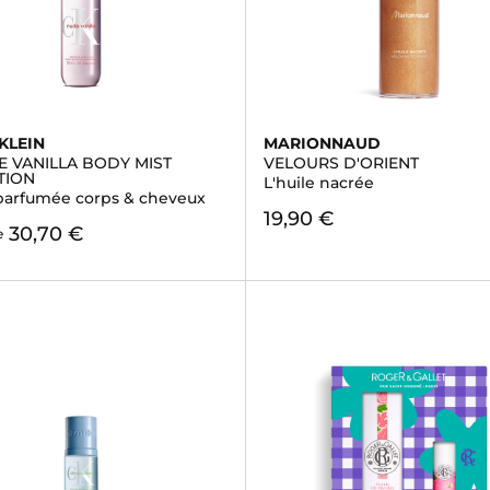
KLEIN
MARIONNAUD
E VANILLA BODY MIST
VELOURS D'ORIENT
TION
L'huile nacrée
arfumée corps & cheveux
19,90 €
30,70 €
e