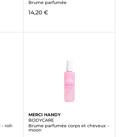
Brume parfumée
14,20 €
MERCI HANDY
BODYCARE
- roll-
Brume parfumée corps et cheveux -
moon