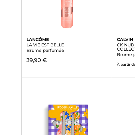
LANCÔME
CALVIN 
LA VIE EST BELLE
CK NUD
COLLEC
Brume parfumée
Brume p
39,90 €
À partir d