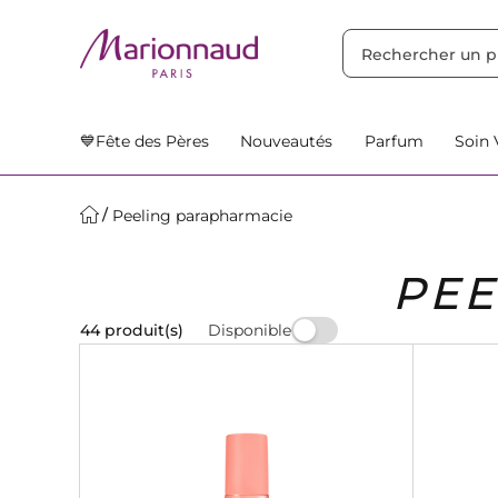
TRIER PAR
Filtres
Nos Suggestions
💙Fête des Pères
Nouveautés
Parfum
Soin 
Peeling parapharmacie
PEE
Disponible
44 produit(s)