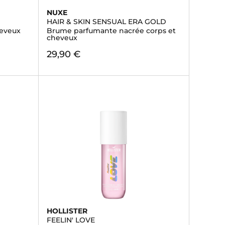
NUXE
HAIR & SKIN SENSUAL ERA GOLD
eveux
Brume parfumante nacrée corps et
cheveux
29,90 €
HOLLISTER
FEELIN' LOVE