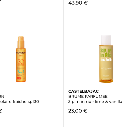
43,90 €
CASTELBAJAC
UN
BRUME PARFUMEE
laire fraîche spf30
3 p.m in rio - lime & vanilla
€
23,00 €