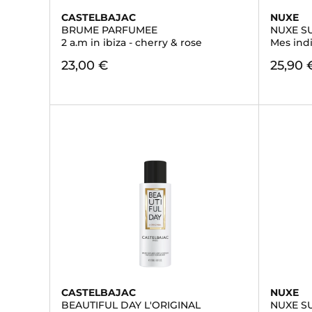
CASTELBAJAC
NUXE
BRUME PARFUMEE
NUXE S
2 a.m in ibiza - cherry & rose
Mes indi
23,00 €
25,90 
CASTELBAJAC
NUXE
BEAUTIFUL DAY L'ORIGINAL
NUXE S