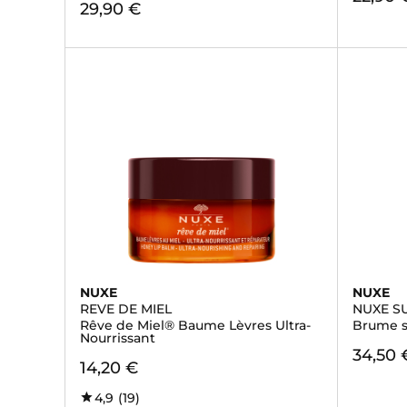
29,90 €
NUXE
NUXE
REVE DE MIEL
NUXE S
Rêve de Miel® Baume Lèvres Ultra-
Brume so
Nourrissant
34,50 
14,20 €
4,9
(19)