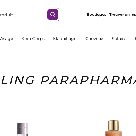
Boutiques
Trouver un ins
Visage
Soin Corps
Maquillage
Cheveux
Solaire
LING PARAPHARM