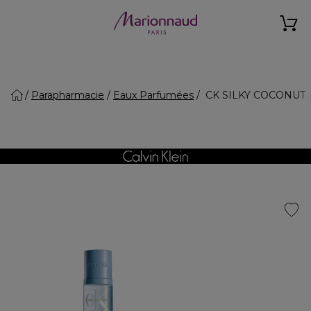
Parapharmacie
Eaux Parfumées
CK SILKY COCONUT B