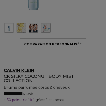
COMPARAISON PERSONNALISÉE
CALVIN KLEIN
CK SILKY COCONUT BODY MIST
COLLECTION
Brume parfumée corps & cheveux
171 avis
30 points fidélité
grâce à cet achat