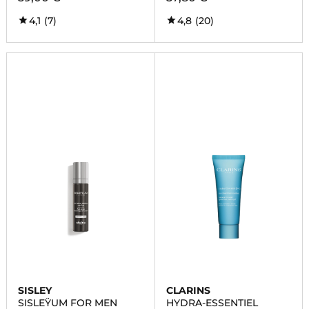
4,1
(7)
4,8
(20)
SISLEY
CLARINS
SISLEŸUM FOR MEN
HYDRA-ESSENTIEL