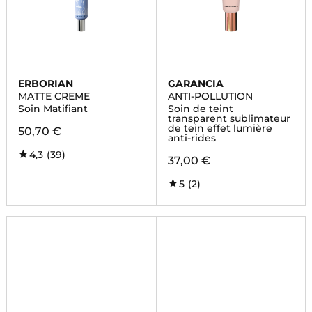
ERBORIAN
GARANCIA
MATTE CREME
ANTI-POLLUTION
Soin Matifiant
Soin de teint
transparent sublimateur
de tein effet lumière
50,70 €
anti-rides
4,3
(39)
37,00 €
5
(2)