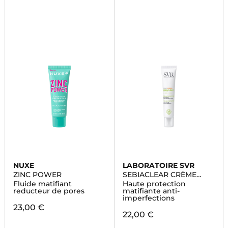
NUXE
LABORATOIRE SVR
ZINC POWER
SEBIACLEAR CRÈME
SPF50+
Fluide matifiant
Haute protection
reducteur de pores
matifiante anti-
imperfections
23,00 €
22,00 €