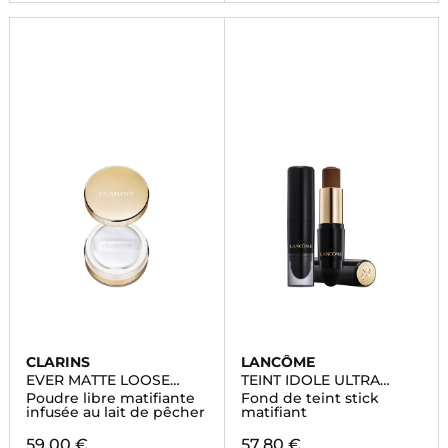
CLARINS
LANCÔME
EVER MATTE LOOSE
TEINT IDOLE ULTRA
POWDER
WEAR STICK
Poudre libre matifiante
Fond de teint stick
infusée au lait de pêcher
matifiant
59,00 €
57,80 €