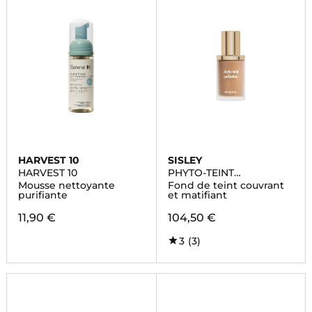
HARVEST 10
SISLEY
HARVEST 10
PHYTO-TEINT
PERFECTION
Mousse nettoyante
Fond de teint couvrant
purifiante
et matifiant
11,90 €
104,50 €
3
(3)