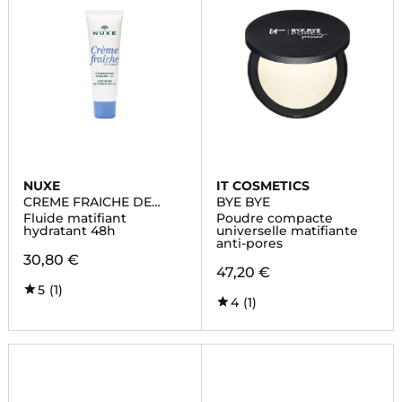
NUXE
IT COSMETICS
CREME FRAICHE DE
BYE BYE
BEAUTE
Fluide matifiant
Poudre compacte
hydratant 48h
universelle matifiante
anti-pores
30,80 €
47,20 €
5
(1)
4
(1)