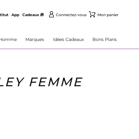
titut
App
Cadeaux 🎁
Connectez-vous
Mon panier
Homme
Marques
Idées Cadeaux
Bons Plans
SLEY FEMME