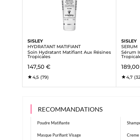
SISLEY
SISLEY
HYDRATANT MATIFIANT
SERUM
Soin Hydratant Matifiant Aux Résines
Sérum I
Tropicales
Tropical
147,50 €
189,00
4,5
(79)
4,7
(3
RECOMMANDATIONS
Poudre Matifiante
Shampo
Masque Purifiant Visage
Creme 