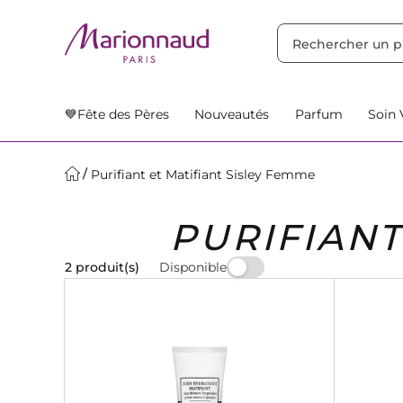
TRIER PAR
Filtres
Nos Suggestions
💙Fête des Pères
Nouveautés
Parfum
Soin 
Purifiant et Matifiant Sisley Femme
PURIFIANT
Disponible
2 produit(s)