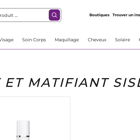
Boutiques
Trouver un ins
Visage
Soin Corps
Maquillage
Cheveux
Solaire
 ET MATIFIANT SI