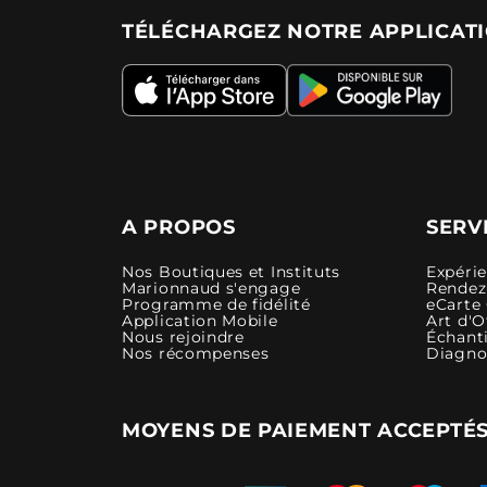
TÉLÉCHARGEZ NOTRE APPLICAT
A PROPOS
SERV
Nos Boutiques et Instituts
Expéri
Marionnaud s'engage
Rendez-
Programme de fidélité
eCarte
Application Mobile
Art d'O
Nous rejoindre
Échanti
Nos récompenses
Diagno
MOYENS DE PAIEMENT ACCEPTÉ