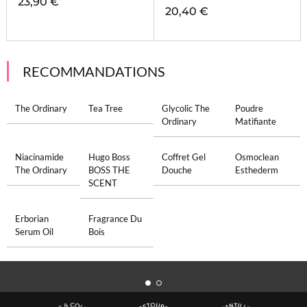
23,90 €
20,40 €
RECOMMANDATIONS
The Ordinary
Tea Tree
Glycolic The
Poudre
Ordinary
Matifiante
Niacinamide
Hugo Boss
Coffret Gel
Osmoclean
The Ordinary
BOSS THE
Douche
Esthederm
SCENT
Erborian
Fragrance Du
Serum Oil
Bois