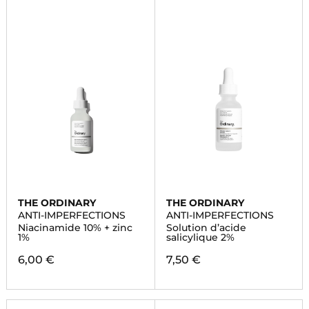
THE ORDINARY
THE ORDINARY
ANTI-IMPERFECTIONS
ANTI-IMPERFECTIONS
Niacinamide 10% + zinc
Solution d’acide
1%
salicylique 2%
6,00 €
7,50 €