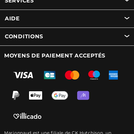
SERVICES
AIDE
CONDITIONS
MOYENS DE PAIEMENT ACCEPTÉS
Marionnaud est une filiale de CK Hutchison, un