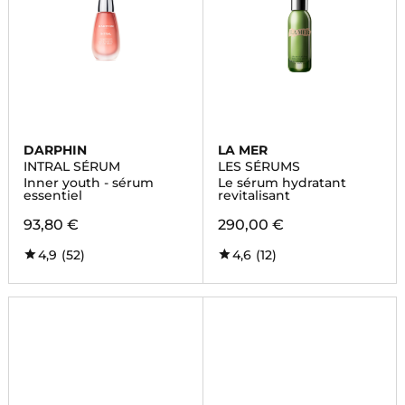
DARPHIN
LA MER
INTRAL SÉRUM
LES SÉRUMS
Inner youth - sérum
Le sérum hydratant
essentiel
revitalisant
93,80 €
290,00 €
4,9
(52)
4,6
(12)