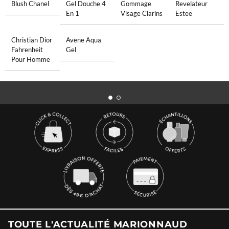
Blush Chanel
Gel Douche 4
Gommage
Revelateur
En 1
Visage Clarins
Estee
Christian Dior
Avene Aqua
Fahrenheit
Gel
Pour Homme
TOUTE L'ACTUALITÉ MARIONNAUD