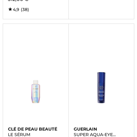
4,9
(38)
CLÉ DE PEAU BEAUTÉ
GUERLAIN
LE SÉRUM
SUPER AQUA-EYE