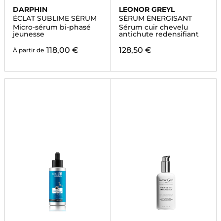
DARPHIN
LEONOR GREYL
ÉCLAT SUBLIME SÉRUM
SÉRUM ÉNERGISANT
Micro-sérum bi-phasé
Sérum cuir chevelu
jeunesse
antichute redensifiant
118,00 €
128,50 €
À partir de