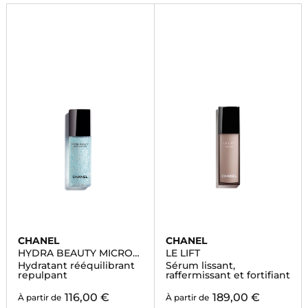
CHANEL
CHANEL
HYDRA BEAUTY MICRO
LE LIFT
SÉRUM
Hydratant rééquilibrant
Sérum lissant,
repulpant
raffermissant et fortifiant
116,00 €
189,00 €
À partir de
À partir de