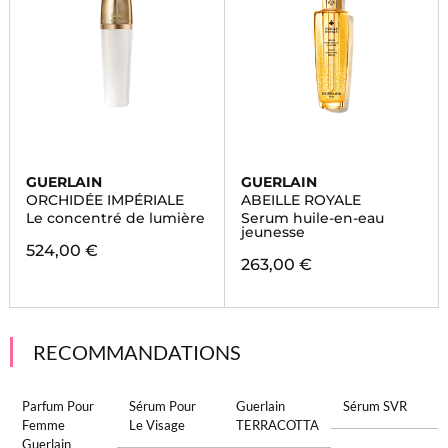
GUERLAIN
GUERLAIN
ORCHIDÉE IMPÉRIALE
ABEILLE ROYALE
Le concentré de lumière
Serum huile-en-eau
jeunesse
524,00 €
263,00 €
RECOMMANDATIONS
Parfum Pour
Sérum Pour
Guerlain
Sérum SVR
Femme
Le Visage
TERRACOTTA
Guerlain