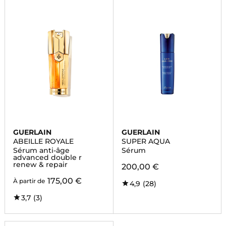
GUERLAIN
GUERLAIN
ABEILLE ROYALE
SUPER AQUA
Sérum anti-âge
Sérum
advanced double r
renew & repair
200,00 €
175,00 €
À partir de
4,9
(28)
3,7
(3)