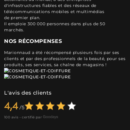
d'infrastructures fiables et des réseaux de
télécommunications mobiles et multimédias
de premier plan.
Il emploie 300 000 personnes dans plus de 50
marchés.
NOS RÉCOMPENSES
Marionnaud a été récompensé plusieurs fois par ses
clients et par des professionnels de la beauté, pour ses
produits, ses services, sa chaîne de magasins !
L'avis des clients
4,4
100 avis - certifié par