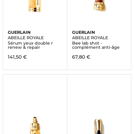
GUERLAIN
GUERLAIN
ABEILLE ROYALE
ABEILLE ROYALE
Sérum yeux double r
Bee lab shot -
renew & repair
complément anti-âge
141,50 €
67,80 €