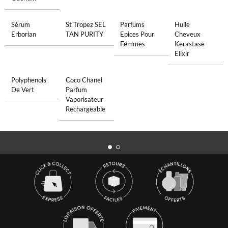
Sérum
St Tropez SEL
Parfums
Huile
Erborian
TAN PURITY
Epices Pour
Cheveux
Femmes
Kerastase
Elixir
Polyphenols
Coco Chanel
De Vert
Parfum
Vaporisateur
Rechargeable