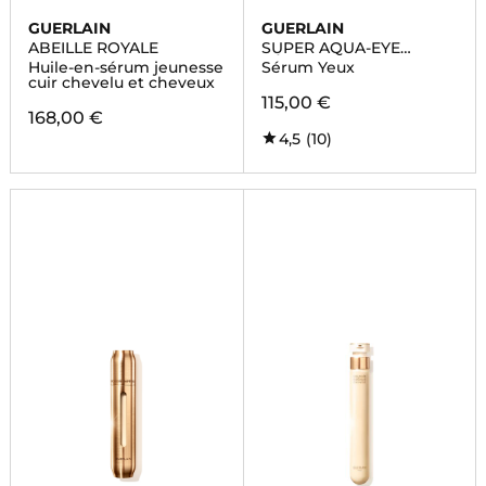
GUERLAIN
GUERLAIN
ABEILLE ROYALE
SUPER AQUA-EYE
SÉRUM
Huile-en-sérum jeunesse
Sérum Yeux
cuir chevelu et cheveux
115,00 €
168,00 €
4,5
(10)