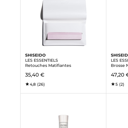
SHISEIDO
SHISEI
LES ESSENTIELS
LES ESS
Retouches Matifiantes
Brosse 
35,40 €
47,20 
4,8
(26)
5
(2)