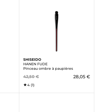
SHISEIDO
HANEN FUDE
Pinceau ombre à paupières
28,05 €
42,50 €
4
(1)