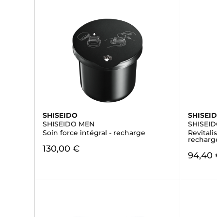
SHISEIDO
SHISEI
SHISEIDO MEN
SHISEI
Soin force intégral - recharge
Revitalis
recharg
130,00 €
94,40