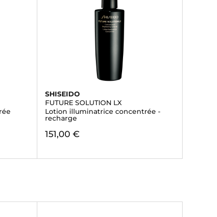
SHISEIDO
FUTURE SOLUTION LX
rée
Lotion illuminatrice concentrée -
recharge
151,00 €