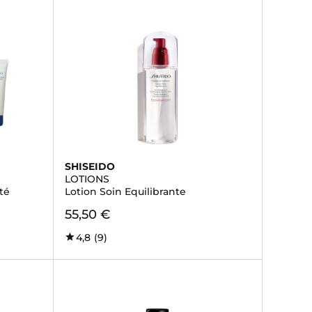
SHISEIDO
LOTIONS
été
Lotion Soin Equilibrante
55,50 €
4,8
(9)