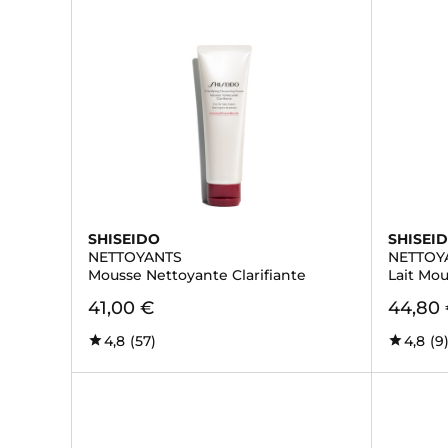
SHISEIDO
SHISEI
NETTOYANTS
NETTOY
Mousse Nettoyante Clarifiante
Lait Mou
41,00 €
44,80
4,8
(57)
4,8
(9