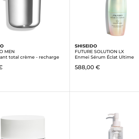
DO
SHISEIDO
DO MEN
FUTURE SOLUTION LX
sant total crème - recharge
Enmei Sérum Éclat Ultime
€
588,00 €