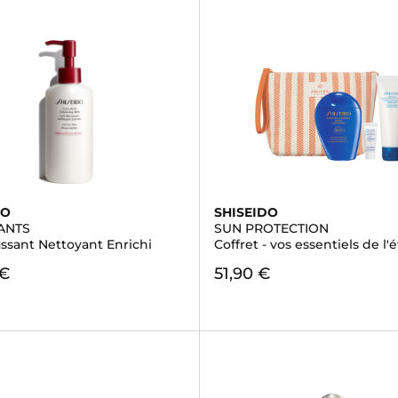
DO
SHISEIDO
ANTS
SUN PROTECTION
ssant Nettoyant Enrichi
Coffret - vos essentiels de l'
 €
51,90 €
)