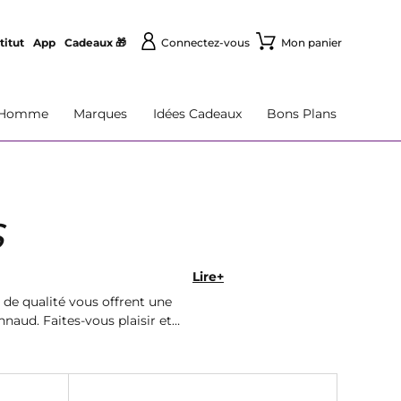
titut
App
Cadeaux 🎁
Connectez-vous
Mon panier
Homme
Marques
Idées Cadeaux
Bons Plans
S
Lire+
 de qualité vous offrent une
nnaud. Faites-vous plaisir et