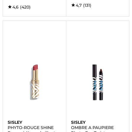
4,7
(131)
4,6
(420)
SISLEY
SISLEY
PHYTO-ROUGE SHINE
OMBRE A PAUPIERE