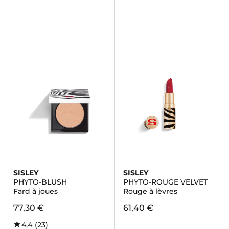
SISLEY
SISLEY
PHYTO-BLUSH
PHYTO-ROUGE VELVET
Fard à joues
Rouge à lèvres
77,30 €
61,40 €
4,4
(23)