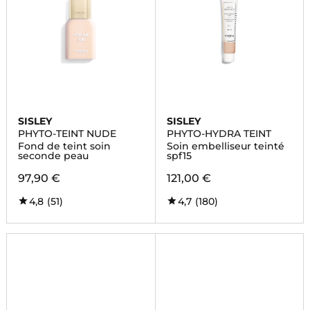
SISLEY
SISLEY
PHYTO-TEINT NUDE
PHYTO-HYDRA TEINT
Fond de teint soin
Soin embelliseur teinté
seconde peau
spf15
97,90 €
121,00 €
4,8
(51)
4,7
(180)