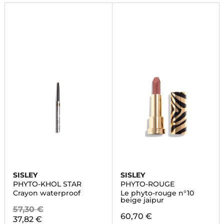
SISLEY
SISLEY
PHYTO-KHOL STAR
PHYTO-ROUGE
Crayon waterproof
Le phyto-rouge n°10
beige jaipur
57,30 €
60,70 €
37,82 €