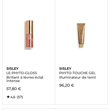
SISLEY
SISLEY
LE PHYTO-GLOSS
PHYTO-TOUCHE GEL
Brillant à lèvres éclat
Illuminateur de teint
intense
96,20 €
57,80 €
4,6
(57)