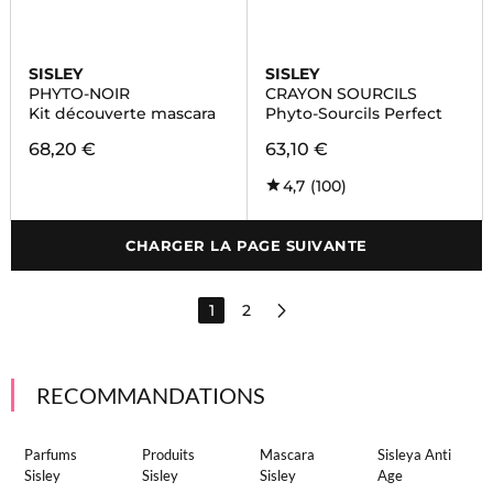
SISLEY
SISLEY
PHYTO-NOIR
CRAYON SOURCILS
Kit découverte mascara
Phyto-Sourcils Perfect
68,20 €
63,10 €
4,7
(100)
CHARGER LA PAGE SUIVANTE
1
2
RECOMMANDATIONS
Parfums
Produits
Mascara
Sisleya Anti
Sisley
Sisley
Sisley
Age