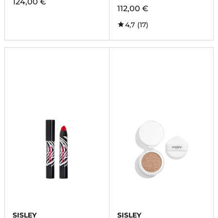
124,00 €
112,00 €
4,7
(17)
SISLEY
SISLEY