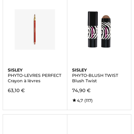
SISLEY
SISLEY
PHYTO-LEVRES PERFECT
PHYTO-BLUSH TWIST
Crayon à lèvres
Blush Twist
63,10 €
74,90 €
4,7
(117)