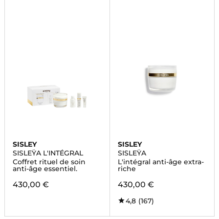
SISLEY
SISLEY
SISLEŸA L'INTÉGRAL
SISLEŸA
Coffret rituel de soin
L'intégral anti-âge extra-
anti-âge essentiel.
riche
430,00 €
430,00 €
4,8
(167)