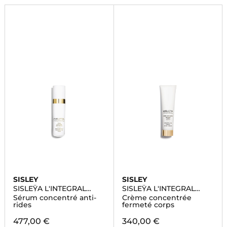
SISLEY
SISLEY
SISLEŸA L'INTEGRAL
SISLEŸA L'INTEGRAL
ANTI-ÂGE
ANTI-ÂGE
Sérum concentré anti-
Crème concentrée
rides
fermeté corps
477,00 €
340,00 €