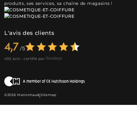
produits, ses services, sa chaîne de magasins !
L'avis des clients
4,7
492 avis - certifié par
©2026 Marionnaud
|
Sitemap