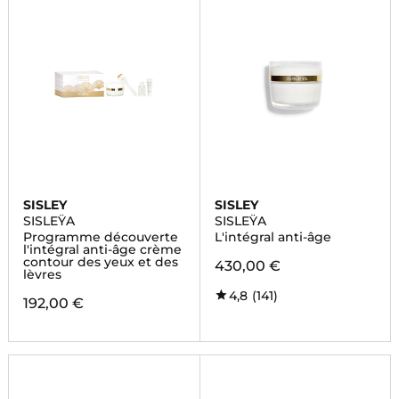
SISLEY
SISLEY
SISLEŸA
SISLEŸA
Programme découverte
L'intégral anti-âge
l'intégral anti-âge crème
contour des yeux et des
430,00 €
lèvres
4,8
(141)
192,00 €