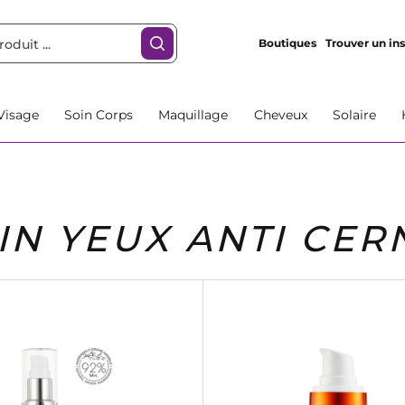
Boutiques
Trouver un ins
Visage
Soin Corps
Maquillage
Cheveux
Solaire
IN YEUX ANTI CER