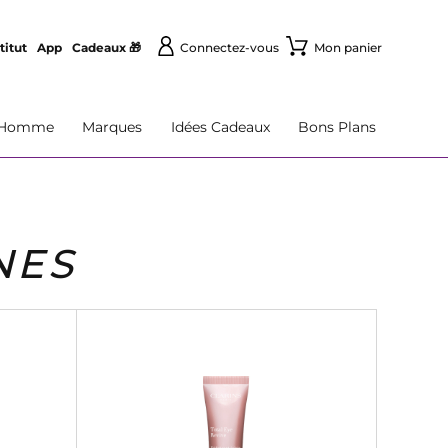
titut
App
Cadeaux 🎁
Connectez-vous
Mon panier
Homme
Marques
Idées Cadeaux
Bons Plans
NES