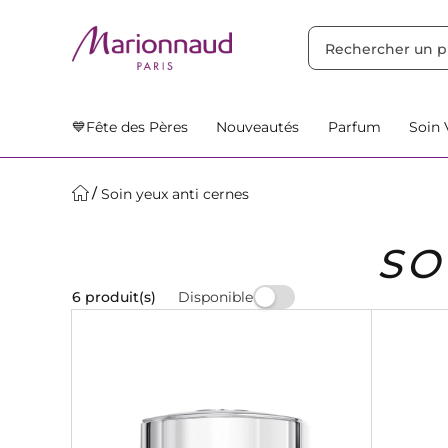
TRIER PAR
Filtres
Nos Suggestions
💙Fête des Pères
Nouveautés
Parfum
Soin 
Soin yeux anti cernes
SO
Disponible
6 produit(s)