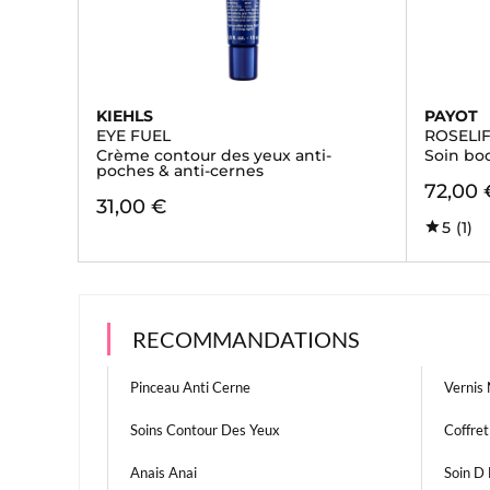
KIEHLS
PAYOT
EYE FUEL
ROSELI
Crème contour des yeux anti-
Soin boo
poches & anti-cernes
72,00 
31,00 €
5
(1)
RECOMMANDATIONS
Pinceau Anti Cerne
Vernis
Soins Contour Des Yeux
Coffret
Anais Anai
Soin D