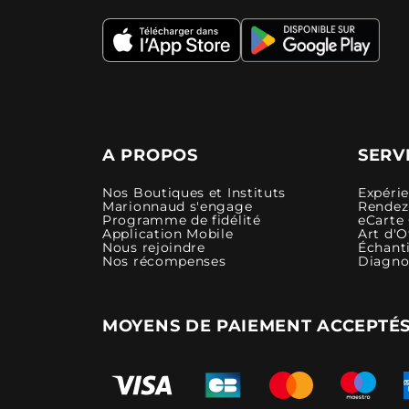
A PROPOS
SERV
Nos Boutiques et Instituts
Expéri
Marionnaud s'engage
Rendez-
Programme de fidélité
eCarte
Application Mobile
Art d'O
Nous rejoindre
Échanti
Nos récompenses
Diagno
MOYENS DE PAIEMENT ACCEPTÉ