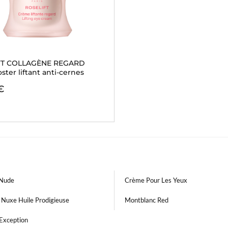
FT COLLAGÈNE REGARD
ster liftant anti-cernes
€
 Nude
Crème Pour Les Yeux
 Nuxe Huile Prodigieuse
Montblanc Red
 Exception