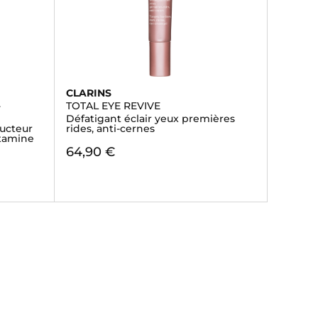
CLARINS
-
TOTAL EYE REVIVE
Défatigant éclair yeux premières
ucteur
rides, anti-cernes
itamine
64,90 €