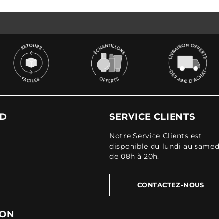
UD
SERVICE CLIENTS
Notre Service Clients est
disponible du lundi au samed
de 08h à 20h.
CONTACTEZ-NOUS
ION