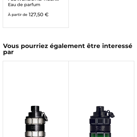
LILY
Eau de parfum
127,50 €
À partir de
Vous pourriez également être interessé
par