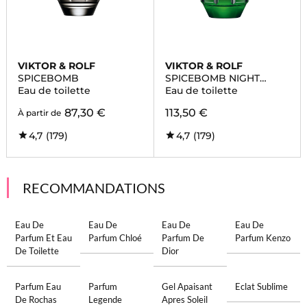
VIKTOR & ROLF
VIKTOR & ROLF
SPICEBOMB
SPICEBOMB NIGHT
VISION
Eau de toilette
Eau de toilette
87,30 €
113,50 €
À partir de
4,7
(179)
4,7
(179)
RECOMMANDATIONS
Eau De
Eau De
Eau De
Eau De
Parfum Et Eau
Parfum Chloé
Parfum De
Parfum Kenzo
De Toilette
Dior
Parfum Eau
Parfum
Gel Apaisant
Eclat Sublime
De Rochas
Legende
Apres Soleil