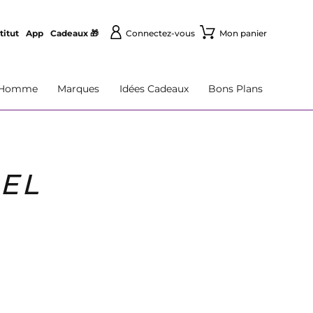
titut
App
Cadeaux 🎁
Connectez-vous
Mon panier
Homme
Marques
Idées Cadeaux
Bons Plans
NEL