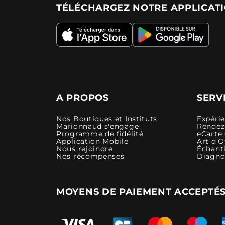
TÉLÉCHARGEZ NOTRE APPLICAT
A PROPOS
SERV
Nos Boutiques et Instituts
Expéri
Marionnaud s'engage
Rendez-
Programme de fidélité
eCarte
Application Mobile
Art d'O
Nous rejoindre
Échanti
Nos récompenses
Diagno
MOYENS DE PAIEMENT ACCEPTÉ