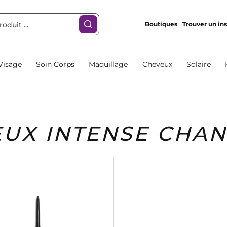
Boutiques
Trouver un ins
Visage
Soin Corps
Maquillage
Cheveux
Solaire
EUX INTENSE CHA