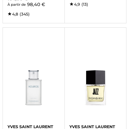
98,40 €
4,9
(13)
À partir de
4,8
(345)
YVES SAINT LAURENT
YVES SAINT LAURENT