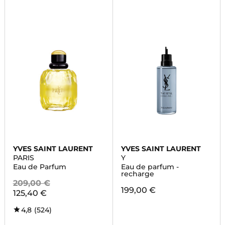
YVES SAINT LAURENT
YVES SAINT LAURENT
PARIS
Y
Eau de Parfum
Eau de parfum -
recharge
209,00 €
199,00 €
125,40 €
4,8
(524)