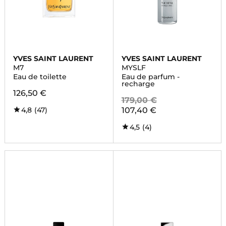
YVES SAINT LAURENT
YVES SAINT LAURENT
M7
MYSLF
Eau de toilette
Eau de parfum -
recharge
126,50 €
179,00 €
4,8
(47)
107,40 €
4,5
(4)