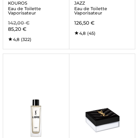
KOUROS
JAZZ
Eau de Toilette
Eau de Toilette
Vaporisateur
Vaporisateur
142,00 €
126,50 €
85,20 €
4,8
(45)
4,8
(322)