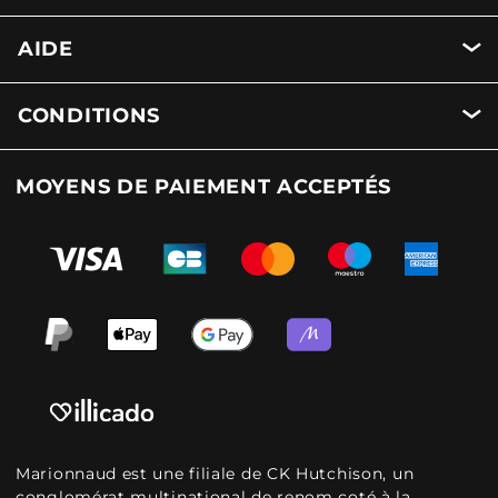
AIDE
CONDITIONS
MOYENS DE PAIEMENT ACCEPTÉS
Marionnaud est une filiale de CK Hutchison, un
conglomérat multinational de renom coté à la