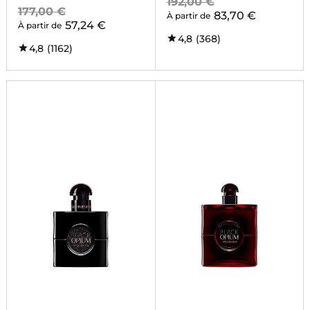
192,00 €
177,00 €
83,70 €
À partir de
57,24 €
À partir de
4,8
(368)
4,8
(1162)