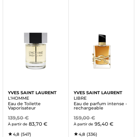
YVES SAINT LAURENT
YVES SAINT LAURENT
L'HOMME
LIBRE
Eau de Toilette
Eau de parfum intense -
Vaporisateur
rechargeable
139,50 €
159,00 €
83,70 €
95,40 €
À partir de
À partir de
4,8
(547)
4,8
(336)