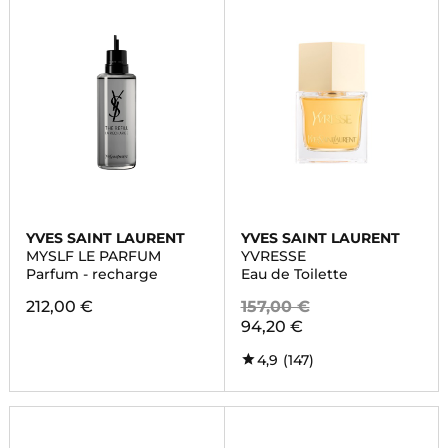
YVES SAINT LAURENT
YVES SAINT LAURENT
MYSLF LE PARFUM
YVRESSE
Parfum - recharge
Eau de Toilette
212,00 €
157,00 €
94,20 €
4,9
(147)