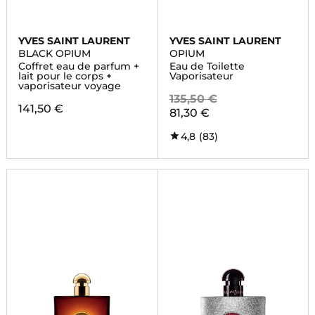
YVES SAINT LAURENT
YVES SAINT LAURENT
BLACK OPIUM
OPIUM
Coffret eau de parfum +
Eau de Toilette
lait pour le corps +
Vaporisateur
vaporisateur voyage
135,50 €
141,50 €
81,30 €
4,8
(83)