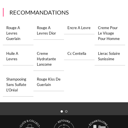
RECOMMANDATIONS
Rouge A
Rouge A
Encre A Levre
Creme Pour
Levres
Levres Dior
Le Visage
Guerlain
Pour Homme
Huile A
Creme
Cc Centella
Lierac Solaire
Levres
Hydratante
Sunissime
Lancome
Shampooing
Rouge Kiss De
Sans Sulfate
Guerlain
L'Oréal