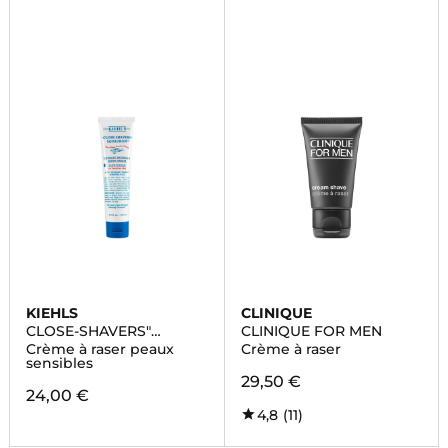
KIEHLS
CLINIQUE
CLOSE-SHAVERS"
CLINIQUE FOR MEN
SQUADRON™
Crème à raser peaux
Crème à raser
sensibles
29,50 €
24,00 €
4,8
(11)