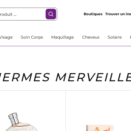
Boutiques
Trouver un ins
Visage
Soin Corps
Maquillage
Cheveux
Solaire
ERMES MERVEILL