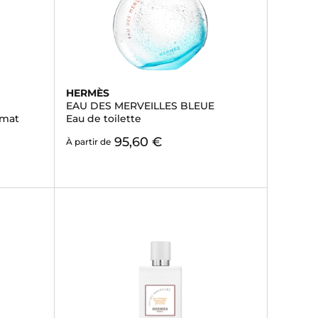
HERMÈS
EAU DES MERVEILLES BLEUE
rmat
Eau de toilette
95,60 €
À partir de