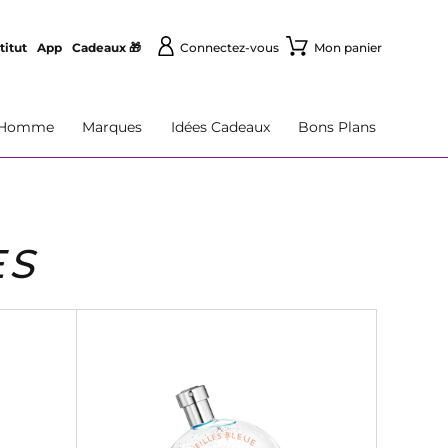
titut
App
Cadeaux 🎁
Connectez-vous
Mon panier
Homme
Marques
Idées Cadeaux
Bons Plans
ES