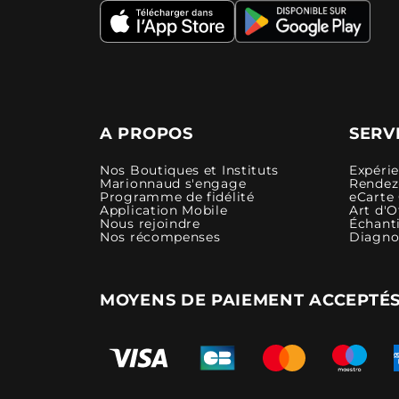
A PROPOS
SERV
Nos Boutiques et Instituts
Expéri
Marionnaud s'engage
Rendez-
Programme de fidélité
eCarte
Application Mobile
Art d'O
Nous rejoindre
Échanti
Nos récompenses
Diagno
MOYENS DE PAIEMENT ACCEPTÉ