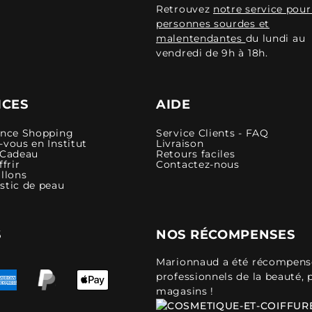
Retrouvez
notre service pour
personnes sourdes et
malentendantes
du lundi au
vendredi de 9h à 18h.
ICES
AIDE
ence Shopping
Service Clients - FAQ
vous en Institut
Livraison
 Cadeau
Retours faciles
ffrir
Contactez-nous
llons
stic de peau
S
NOS RÉCOMPENSES
Marionnaud a été récompensé 
professionnels de la beauté, 
magasins !