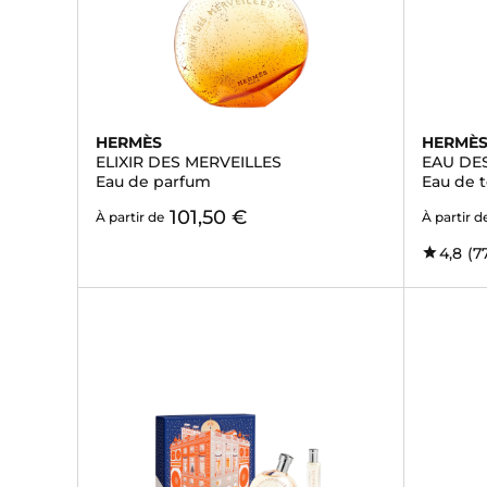
HERMÈS
HERMÈ
ELIXIR DES MERVEILLES
EAU DE
Eau de parfum
Eau de t
101,50 €
À partir de
À partir d
4,8
(7