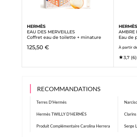
HERMÈS
HERMÈ
EAU DES MERVEILLES
AMBRE 
Coffret eau de toilette + minature
Eau de 
125,50 €
À partir d
3,7
(6)
RECOMMANDATIONS
Terres D'Hermès
Narcis
Hermès TWILLY D'HERMÈS
Clarins
Produit Complémentaire Carolina Herrera
Serge 