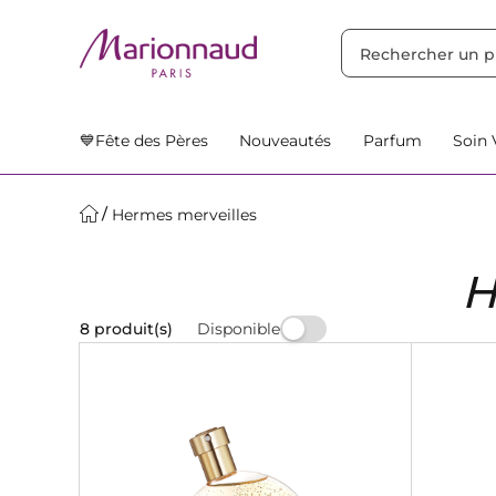
TRIER PAR
Filtres
Nos Suggestions
💙Fête des Pères
Nouveautés
Parfum
Soin 
Hermes merveilles
H
Disponible
8 produit(s)