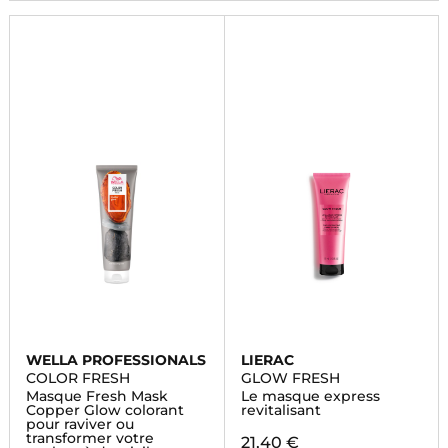
WELLA PROFESSIONALS
LIERAC
COLOR FRESH
GLOW FRESH
Masque Fresh Mask
Le masque express
Copper Glow colorant
revitalisant
pour raviver ou
transformer votre
21,40 €