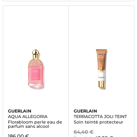
GUERLAIN
GUERLAIN
AQUA ALLEGORIA
TERRACOTTA JOLI TEINT
Florabloom perle eau de
Soin teinté protecteur
parfum sans alcool
64,40 €
186,00 €