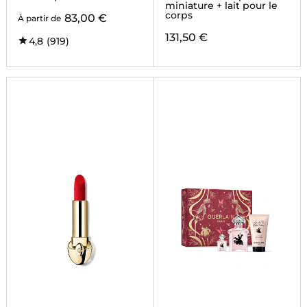
miniature + lait pour le
corps
83,00 €
À partir de
131,50 €
4,8
(919)