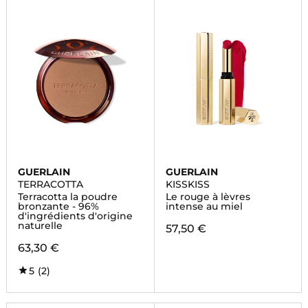
GUERLAIN
GUERLAIN
TERRACOTTA
KISSKISS
Terracotta la poudre
Le rouge à lèvres
bronzante - 96%
intense au miel
d'ingrédients d'origine
naturelle
57,50 €
63,30 €
5
(2)