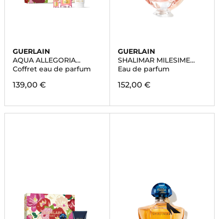
GUERLAIN
GUERLAIN
AQUA ALLEGORIA
SHALIMAR MILESIME
FLORABLOOM FORTE
ROSE
Coffret eau de parfum
Eau de parfum
139,00 €
152,00 €