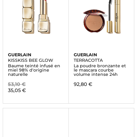
GUERLAIN
GUERLAIN
KISSKISS BEE GLOW
TERRACOTTA
Baume teinté infusé en
La poudre bronzante et
miel 98% d'origine
le mascara courbe
naturelle
volume intense 24h
53,10 €
92,80 €
35,05 €