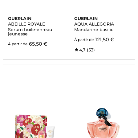
GUERLAIN
GUERLAIN
ABEILLE ROYALE
AQUA ALLEGORIA
Serum huile-en-eau
Mandarine basilic
jeunesse
121,50 €
À partir de
65,50 €
À partir de
4,7
(53)