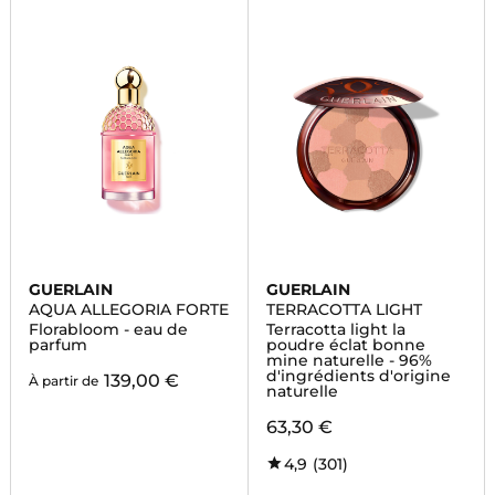
GUERLAIN
GUERLAIN
AQUA ALLEGORIA FORTE
TERRACOTTA LIGHT
Florabloom - eau de
Terracotta light la
parfum
poudre éclat bonne
mine naturelle - 96%
d'ingrédients d'origine
139,00 €
À partir de
naturelle
63,30 €
4,9
(301)