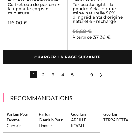
Coffret eau de parfum +
Terracotta light - la
lait pour le corps +
poudre éclat bonne
miniature
mine naturelle 96%
d'ingrédients d'origine
naturelle - recharge
116,00 €
56,60 €
37,36 €
À partir de
CHARGER LA PAGE SUIVANTE
1
2
3
4
5
...
9
RECOMMANDATIONS
Parfum Pour
Parfum
Guerlain
Guerlain
Femme
Guerlain Pour
ABEILLE
TERRACOTTA
Guerlain
Homme
ROYALE