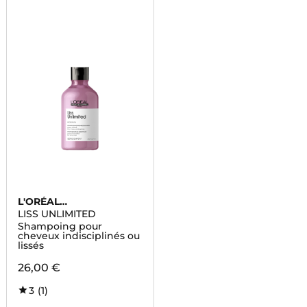
L'ORÉAL
PROFESSIONNEL
LISS UNLIMITED
Shampoing pour
cheveux indisciplinés ou
lissés
26,00 €
3
(1)