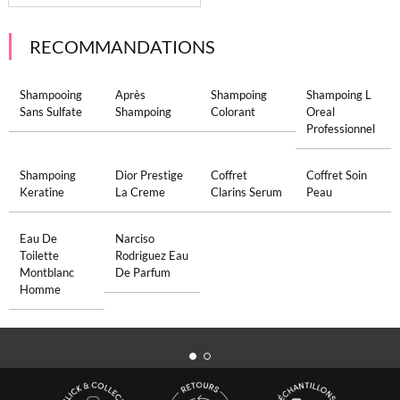
RECOMMANDATIONS
Shampooing
Après
Shampoing
Shampoing L
Sans Sulfate
Shampoing
Colorant
Oreal
Professionnel
Shampoing
Dior Prestige
Coffret
Coffret Soin
Keratine
La Creme
Clarins Serum
Peau
Eau De
Narciso
Toilette
Rodriguez Eau
Montblanc
De Parfum
Homme