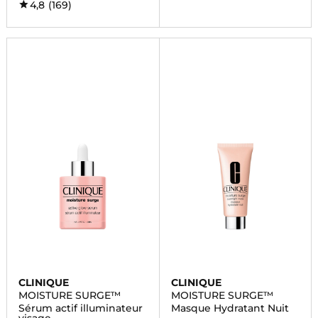
4,8
(169)
CLINIQUE
CLINIQUE
MOISTURE SURGE™
MOISTURE SURGE™
Sérum actif illuminateur
Masque Hydratant Nuit