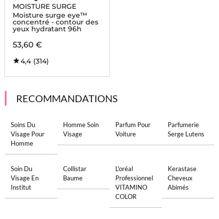
MOISTURE SURGE
Moisture surge eye™
concentré - contour des
yeux hydratant 96h
53,60 €
4,4
(314)
RECOMMANDATIONS
Soins Du
Homme Soin
Parfum Pour
Parfumerie
Visage Pour
Visage
Voiture
Serge Lutens
Homme
Soin Du
Collistar
L'oréal
Kerastase
Visage En
Baume
Professionnel
Cheveux
Institut
VITAMINO
Abimés
COLOR