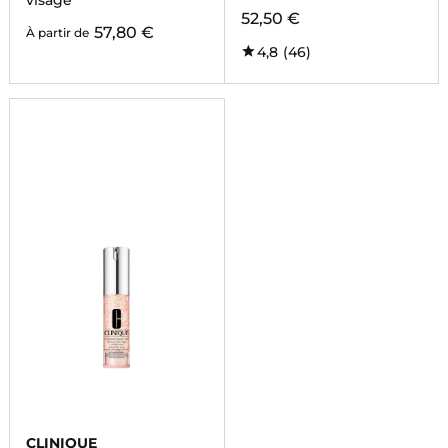
visage
52,50 €
57,80 €
À partir de
4,8
(46)
CLINIQUE