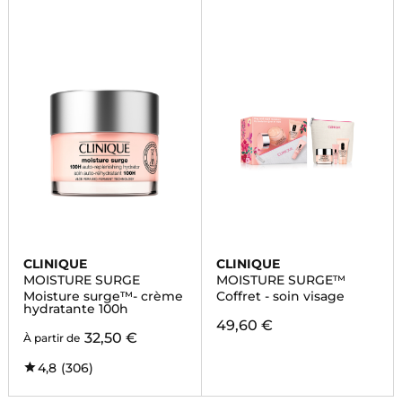
CLINIQUE
CLINIQUE
MOISTURE SURGE
MOISTURE SURGE™
Moisture surge™- crème
Coffret - soin visage
hydratante 100h
49,60 €
32,50 €
À partir de
4,8
(306)