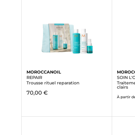
MOROCCANOIL
MOROC
REPAIR
SOIN L'
Trousse rituel reparation
Traitem
clairs
70,00 €
À partir d