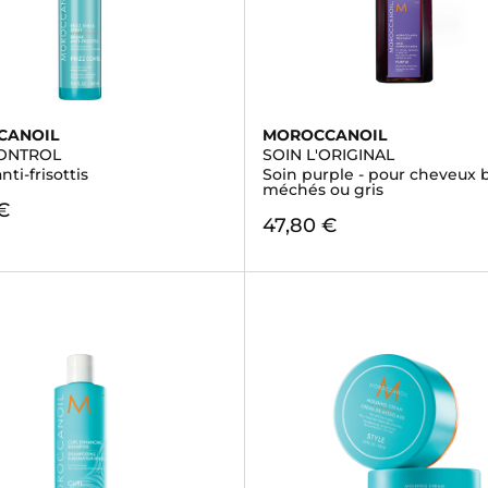
CANOIL
MOROCCANOIL
CONTROL
SOIN L'ORIGINAL
ti-frisottis
Soin purple - pour cheveux 
méchés ou gris
€
47,80 €