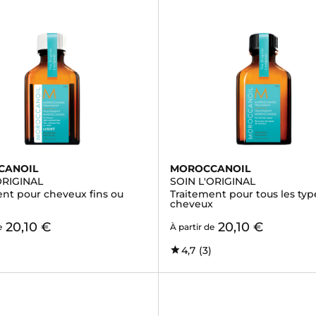
CANOIL
MOROCCANOIL
ORIGINAL
SOIN L'ORIGINAL
ent pour cheveux fins ou
Traitement pour tous les typ
cheveux
20,10 €
20,10 €
e
À partir de
4,7
(3)