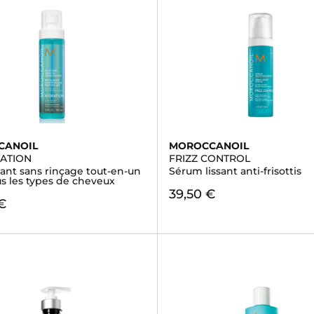
CANOIL
MOROCCANOIL
ATION
FRIZZ CONTROL
sant sans rinçage tout-en-un
Sérum lissant anti-frisottis
s les types de cheveux
39,50 €
€