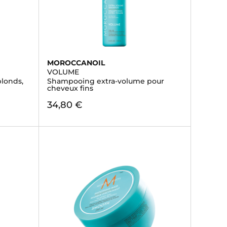
MOROCCANOIL
VOLUME
blonds,
Shampooing extra-volume pour
cheveux fins
34,80 €