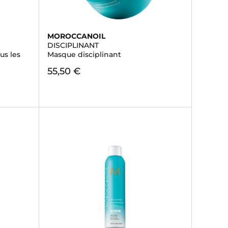
MOROCCANOIL
DISCIPLINANT
s les
Masque disciplinant
55,50 €