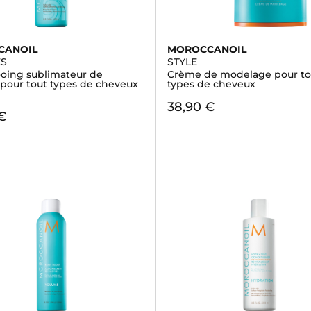
CANOIL
MOROCCANOIL
ES
STYLE
ing sublimateur de
Crème de modelage pour tou
 pour tout types de cheveux
types de cheveux
38,90 €
€