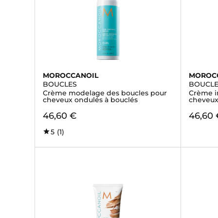
MOROCCANOIL
MOROC
BOUCLES
BOUCL
Crème modelage des boucles pour
Crème i
cheveux ondulés à bouclés
cheveux
46,60 €
46,60 
5
(1)