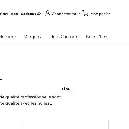
titut
App
Cadeaux 🎁
Connectez-vous
Mon panier
Homme
Marques
Idées Cadeaux
Bons Plans
L
Lire+
de qualité professionnelle sont
te qualité avec les huiles
 livraison rapide.