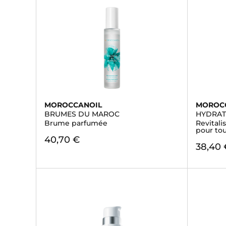
MOROCCANOIL
MOROC
BRUMES DU MAROC
HYDRAT
Brume parfumée
Revitali
pour tou
40,70 €
38,40 