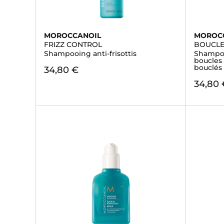
MOROCCANOIL
MOROC
FRIZZ CONTROL
BOUCL
Shampooing anti-frisottis
Shampoo
boucles
bouclés
34,80 €
34,80 