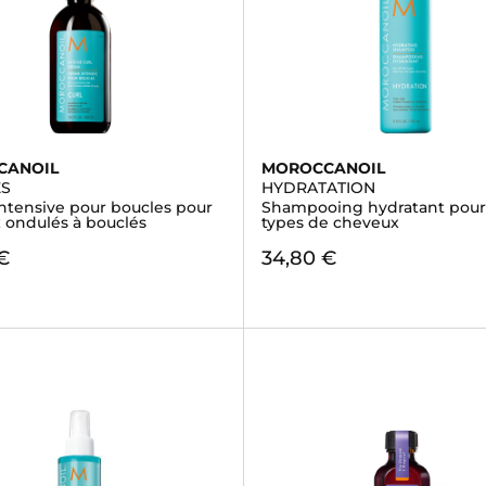
CANOIL
MOROCCANOIL
ES
HYDRATATION
ntensive pour boucles pour
Shampooing hydratant pour 
 ondulés à bouclés
types de cheveux
€
34,80 €