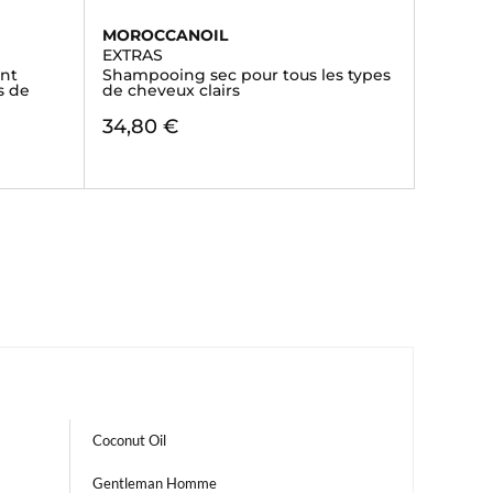
MOROCCANOIL
EXTRAS
ant
Shampooing sec pour tous les types
s de
de cheveux clairs
34,80 €
Coconut Oil
Gentleman Homme