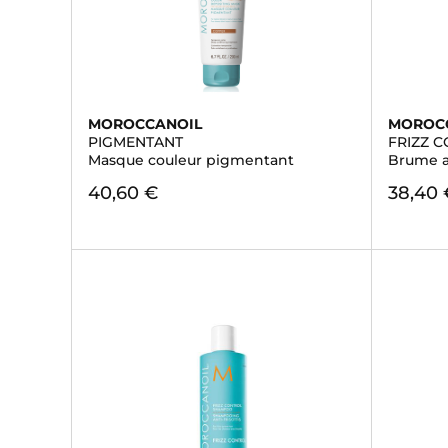
MOROCCANOIL
MOROC
PIGMENTANT
FRIZZ 
Masque couleur pigmentant
Brume an
40,60 €
38,40 