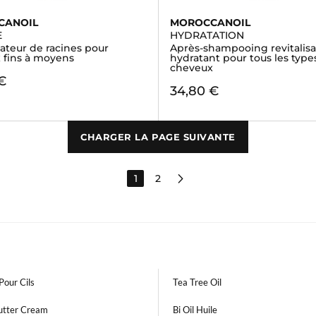
CANOIL
MOROCCANOIL
E
HYDRATATION
ateur de racines pour
Après-shampooing revitalis
 fins à moyens
hydratant pour tous les type
cheveux
€
34,80 €
CHARGER LA PAGE SUIVANTE
1
2
Pour Cils
Tea Tree Oil
utter Cream
Bi Oil Huile