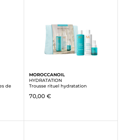
MOROCCANOIL
HYDRATATION
es de
Trousse rituel hydratation
70,00 €