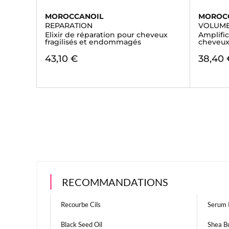
MOROCCANOIL
MOROC
REPARATION
VOLUM
Elixir de réparation pour cheveux
Amplific
fragilisés et endommagés
cheveux
43,10 €
38,40 
RECOMMANDATIONS
Recourbe Cils
Serum 
Black Seed Oil
Shea B