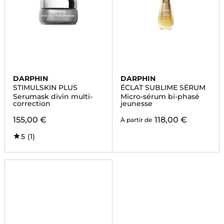
DARPHIN
DARPHIN
STIMULSKIN PLUS
ÉCLAT SUBLIME SÉRUM
Serumask divin multi-
Micro-sérum bi-phasé
correction
jeunesse
155,00 €
118,00 €
À partir de
5
(1)