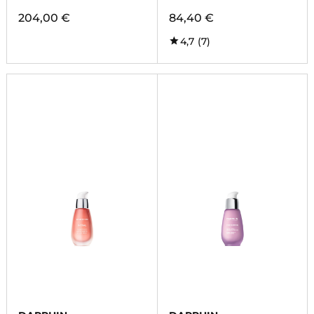
204,00 €
84,40 €
4,7
(7)