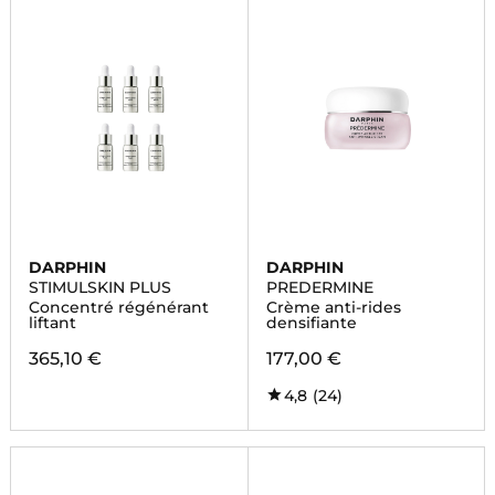
DARPHIN
DARPHIN
STIMULSKIN PLUS
PREDERMINE
Concentré régénérant
Crème anti-rides
liftant
densifiante
365,10 €
177,00 €
4,8
(24)