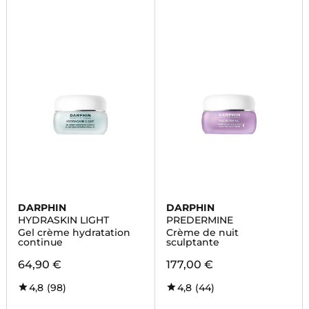
DARPHIN
DARPHIN
HYDRASKIN LIGHT
PREDERMINE
Gel crème hydratation
Crème de nuit
continue
sculptante
64,90 €
177,00 €
4,8
(98)
4,8
(44)