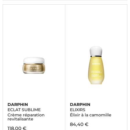
DARPHIN
DARPHIN
ECLAT SUBLIME
ELIXIRS
Crème réparation
Élixir à la camomille
revitalisante
84,40 €
118,00 €