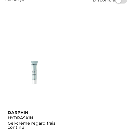
une routine beauté complète avec nos produits de
qualité pour une peau éclatante et rajeunie.
DARPHIN
HYDRASKIN
Gel-crème regard frais
continu