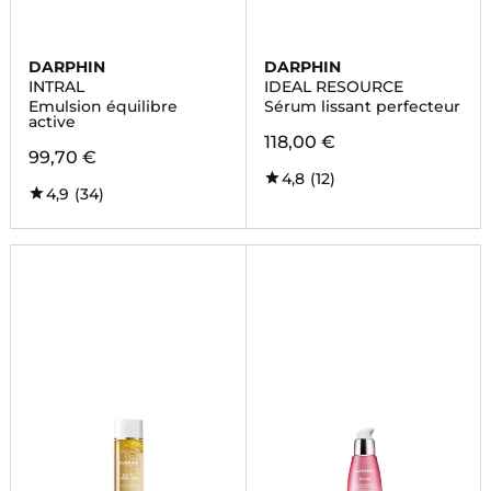
DARPHIN
DARPHIN
INTRAL
IDEAL RESOURCE
Emulsion équilibre
Sérum lissant perfecteur
active
118,00 €
99,70 €
4,8
(12)
4,9
(34)