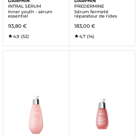
DARPHIN
DARPHIN
INTRAL SÉRUM
PREDERMINE
Inner youth - sérum
Sérum fermeté
essentiel
réparateur de rides
93,80 €
183,00 €
4,9
(52)
4,7
(14)