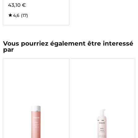
43,10 €
4,6
(17)
Vous pourriez également être interessé
par