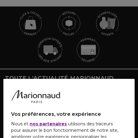
TOUTE L'ACTUALITÉ MARIONNAUD
Inscrivez-vous et découvrez nos dernières nouvelles
et promotions
Vos préférences, votre expérience
S'INSCRIRE
Nous et
nos partenaires
utilisons des traceurs
pour assurer le bon fonctionnement de notre site,
améliorer votre expérience, personnaliser les