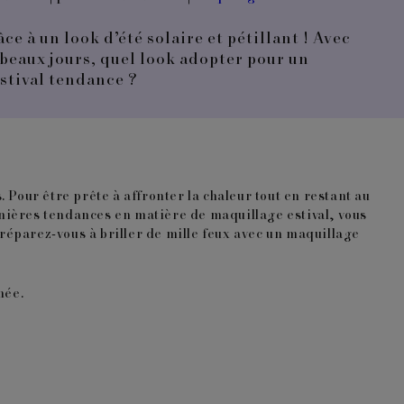
e à un look d’été solaire et pétillant ! Avec
 beaux jours, quel look adopter pour un
stival tendance ?
s. Pour être prête à affronter la chaleur tout en restant au
ernières tendances en matière de maquillage estival, vous
Préparez-vous à briller de mille feux avec un maquillage
née.