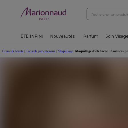
ÉTÉ INFINI
Nouveautés
Parfum
Soin Visag
Conseils beauté
|
Conseils par catégorie
|
Maquillage
|
Maquillage d’été facile : 3 astuces p