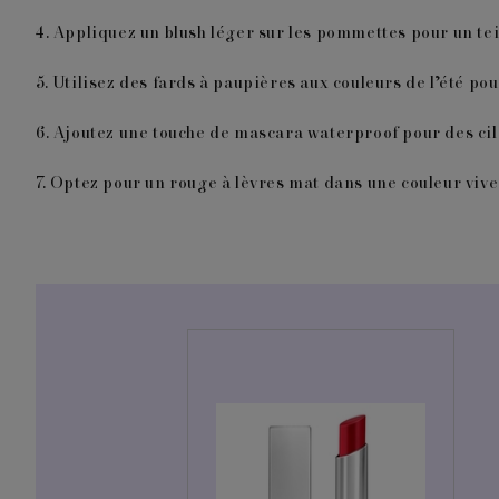
4.
Appliquez un blush léger sur les pommettes pour un tein
5.
Utilisez des fards à paupières aux couleurs de l’été po
6.
Ajoutez une touche de mascara waterproof pour des cil
7.
Optez pour un rouge à lèvres mat dans une couleur vive