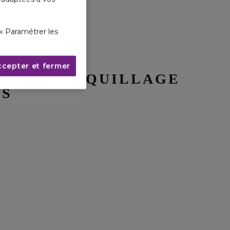
« Paramétrer les
ccepter et fermer
N TUTO MAQUILLAGE
ES