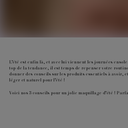
L’été est enfin là, et avec lui viennent les journées ensole
top de la tendance, il est temps de repenser votre routin
donner des conseils sur les produits essentiels à avoir, 
léger et naturel pour l’été !
Voici nos 3 conseils pour un jolie maquillage d’été ! Parfa