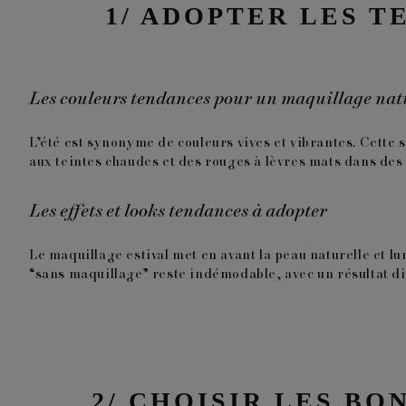
1/ ADOPTER LES 
Les couleurs tendances pour un maquillage natu
L’été est synonyme de couleurs vives et vibrantes. Cette 
aux teintes chaudes et des rouges à lèvres mats dans des
Les effets et looks tendances à adopter
Le maquillage estival met en avant la peau naturelle et lu
“sans maquillage” reste indémodable, avec un résultat dis
2/ CHOISIR LES BO