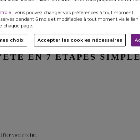
ntrôle
: vous pouvez changer vos préférences à tout moment.
servés pendant 6 mois et modifiables à tout moment via le lien 
de chaque page.
mes choix
Accepter les cookies nécessaires
A
ILLAGE NATUREL AVEC U
’ÉTÉ EN 7 ÉTAPES SIMPL
fier votre teint.