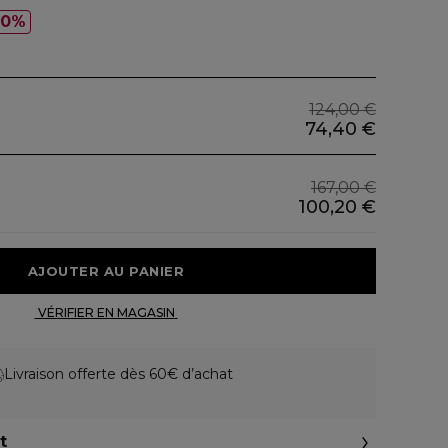
40%
124,00 €
74,40 €
167,00 €
100,20 €
 AJOUTER AU PANIER 
 VÉRIFIER EN MAGASIN 
Livraison offerte dès 60€ d’achat
t