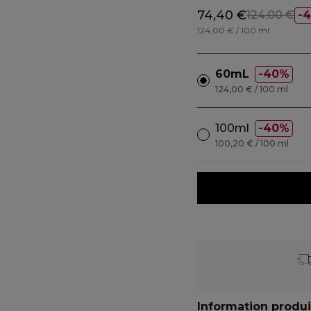
74,40 €
124,00 €
124,00 € / 100 ml
60mL
40%
124,00 € / 100 ml
100ml
40%
100,20 € / 100 ml
Information produi