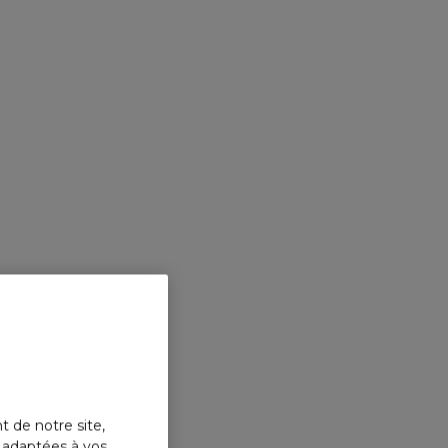
t de notre site,
s adaptées à vos