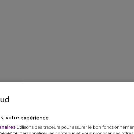
s, votre expérience
enaires
utilisons des traceurs pour assurer le bon fonctionnemen
périence, personnaliser les contenus et vous proposer des offre