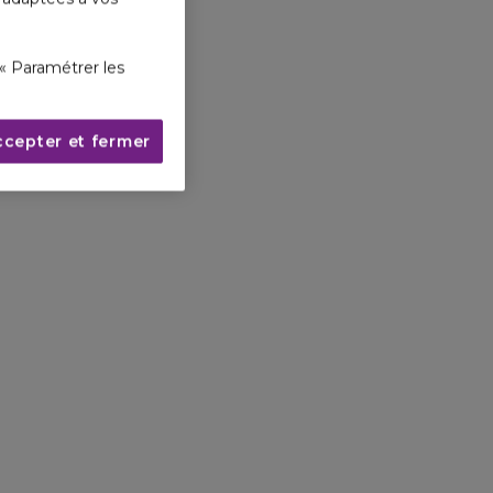
« Paramétrer les
ccepter et fermer