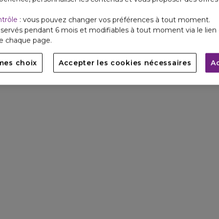
ntrôle
: vous pouvez changer vos préférences à tout moment.
servés pendant 6 mois et modifiables à tout moment via le lien 
de chaque page.
mes choix
Accepter les cookies nécessaires
A