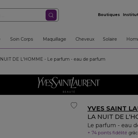
Boutiques
Institu
e
Soin Corps
Maquillage
Cheveux
Solaire
Hom
NUIT DE L'HOMME - Le parfum - eau de parfum
YVES SAINT L
LA NUIT DE L'
Le parfum - eau 
74 points fidélité
grâc