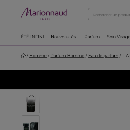
Boutiques
Instituts
App
Cadeaux 🎁
ÉTÉ INFINI
Nouveautés
Parfum
Soin Visag
Homme
Parfum Homme
Eau de parfum
LA 