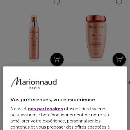
KÉRASTASE
KÉRASTASE
DISCIPLINE
DISCIPLINE
Spray fluidissime cheveux indisciplinés
Bain fluidéaliste cheveux indis
4.1
4.4
8
48
46,40 €
37,30 €
Vos préférences, votre expérience
Nous et
nos partenaires
utilisons des traceurs
pour assurer le bon fonctionnement de notre site,
améliorer votre expérience, personnaliser les
contenus et vous proposer des offres adaptées à