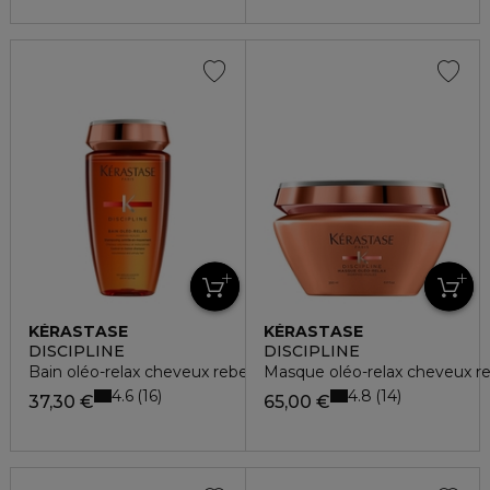
KÉRASTASE
KÉRASTASE
DISCIPLINE
DISCIPLINE
Bain oléo-relax cheveux rebelles
Masque oléo-relax cheveux re
4.6
4.8
16
14
37,30 €
65,00 €