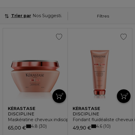
Trier par
Nos Suggestions
Filtres
KÉRASTASE
KÉRASTASE
DISCIPLINE
DISCIPLINE
Maskératine cheveux indisciplinés
Fondant fluidéaliste cheveux i
4.8
4.6
30
10
65,00 €
49,90 €