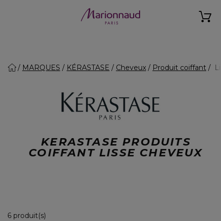
MARQUES
KÉRASTASE
Cheveux
Produit coiffant
Li
KERASTASE PRODUITS
COIFFANT LISSE CHEVEUX
6 Produits Affichés
6 produit(s)