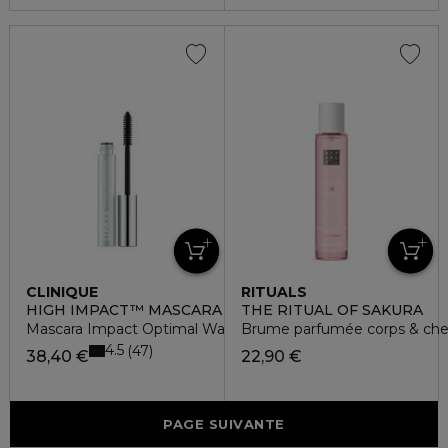
CLINIQUE
RITUALS
HIGH IMPACT™ MASCARA
THE RITUAL OF SAKURA
Mascara Impact Optimal Waterproof
Brume parfumée corps & ch
4.5
47
38,40 €
22,90 €
PAGE SUIVANTE