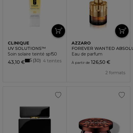
CLINIQUE
AZZARO
UV SOLUTIONS™
FOREVER WANTED ABSOL
Soin solaire teinté spf50
Eau de parfum
5
30
4 teintes
43,10 €
126,50 €
À partir de
2 formats