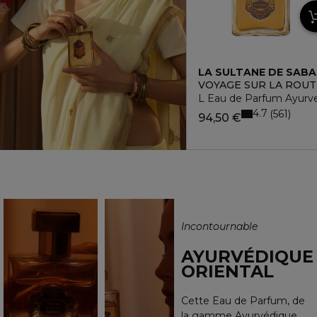
LA SULTANE DE SABA
VOYAGE SUR LA ROUT
L Eau de Parfum Ayurv
4.7
561
94,50 €
Incontournable
AYURVÉDIQUE
ORIENTAL
Cette Eau de Parfum, de
la gamme Ayurvédique