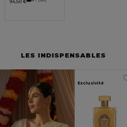
561
94,50 €
LES INDISPENSABLES
Exclusivité