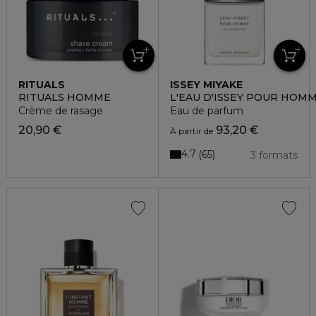
RITUALS
ISSEY MIYAKE
RITUALS HOMME
L'EAU D'ISSEY POUR HOM
Crème de rasage
Eau de parfum
20,90 €
93,20 €
À partir de
4.7
65
3 formats