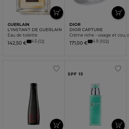
GUERLAIN
DIOR
L'INSTANT DE GUERLAIN
DIOR CAPTURE
Eau de toilette
Crème riche - visage et cou, c
4.5
4.9
12
102
142,50 €
171,00 €
SPF 15