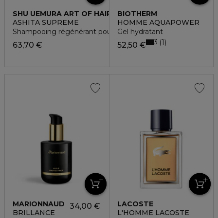
SHU UEMURA ART OF HAIR
BIOTHERM
ASHITA SUPREME
HOMME AQUAPOWER
Shampooing régénérant pour cheveux et cuir chevelu
Gel hydratant
3
1
63,70 €
52,50 €
MARIONNAUD
LACOSTE
34,00 €
BRILLANCE
L'HOMME LACOSTE