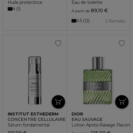
Huile protectrice
Eau de toilette
4
1
89,10 €
À partir de
4.5
12
2 formats
INSTITUT ESTHEDERM
DIOR
CONCENTRE CELLULAIRE
EAU SAUVAGE
Sérum fondamental
Lotion Après-Rasage Flacon