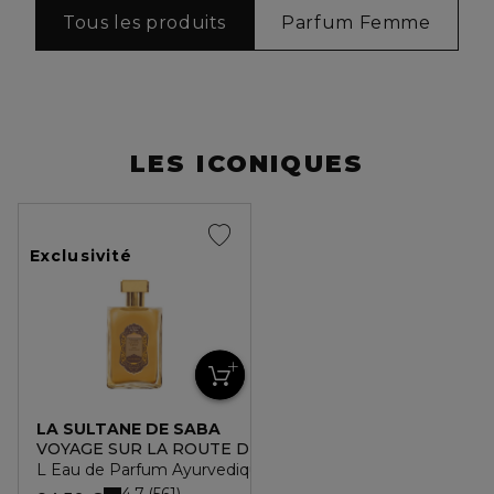
Tous les produits
Parfum Femme
LES ICONIQUES
Exclusivité
LA SULTANE DE SABA
VOYAGE SUR LA ROUTE DES ÉPICES A L'AYURVEDIQUE
L Eau de Parfum Ayurvedique
4.7