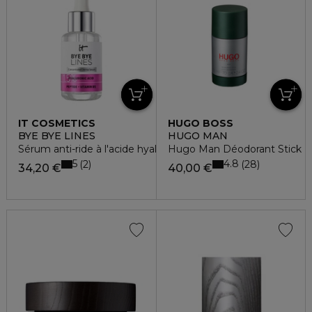
IT COSMETICS
HUGO BOSS
BYE BYE LINES
HUGO MAN
Sérum anti-ride à l'acide hyaluronique
Hugo Man Déodorant Stick
5
4.8
2
28
34,20 €
40,00 €