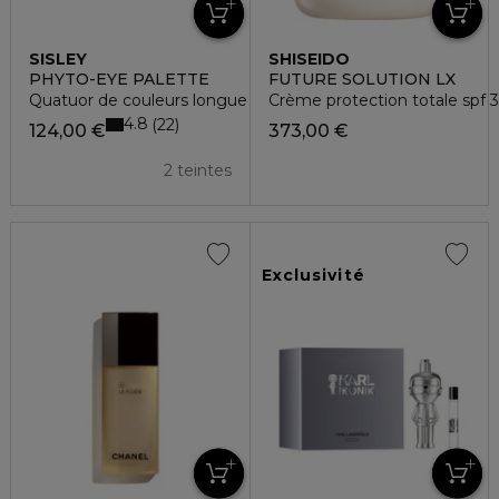
SISLEY
SHISEIDO
PHYTO-EYE PALETTE
FUTURE SOLUTION LX
Quatuor de couleurs longue tenue
Crème protection totale spf 3
4.8
22
124,00 €
373,00 €
2 teintes
Exclusivité