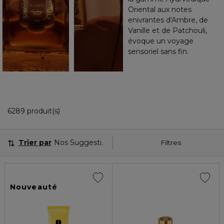
Oriental aux notes
enivrantes d'Ambre, de
Vanille et de Patchouli,
évoque un voyage
sensoriel sans fin.
36 Produits Affichés
6289 produit(s)
Trier par
Nos Suggestions
Filtres
Nouveauté