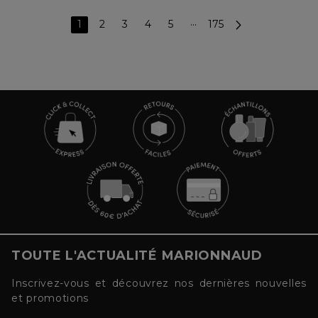
1
2
3
4
5
···
175
TOUTE L'ACTUALITÉ MARIONNAUD
Inscrivez-vous et découvrez nos dernières nouvelles
et promotions