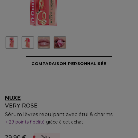
COMPARAISON PERSONNALISÉE
NUXE
VERY ROSE
Sérum lèvres repulpant avec étui & charms
29 points fidélité
grâce à cet achat
29,90 €
Point