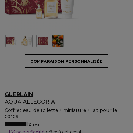
COMPARAISON PERSONNALISÉE
GUERLAIN
AQUA ALLEGORIA
Coffret eau de toilette + miniature + lait pour le
corps
2 avis
163 points fidélité
grâce à cet achat