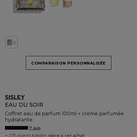
COMPARAISON PERSONNALISÉE
SISLEY
EAU DU SOIR
Coffret eau de parfum 100ml + crème parfumée
hydratante
7 avis
275 points fidélité
grâce à cet achat