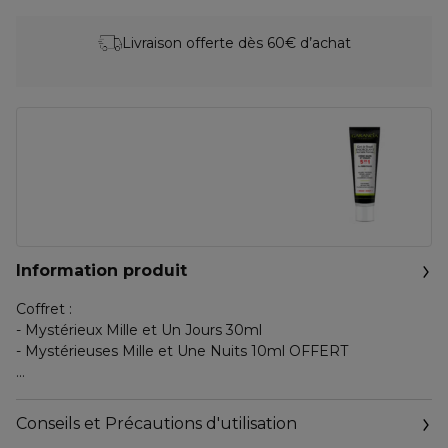
Livraison offerte dès 60€ d’achat
Information produit
Coffret :
- Mystérieux Mille et Un Jours 30ml
- Mystérieuses Mille et Une Nuits 10ml OFFERT
Que fait-il :
Conseils et Précautions d'utilisation
[MYSTÉRIEUX Mille et Un Jours] : SOIN DE JOUR À