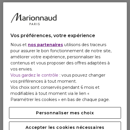
lissage facile.
Cet embout s'utilise exclusivement avec le sèche-cheveux
ghd Speed™.
*Vs des cheveux séchés naturellement'
Vos préférences, votre expérience
Nous et
nos partenaires
utilisons des traceurs
pour assurer le bon fonctionnement de notre site,
améliorer votre expérience, personnaliser les
contenus et vous proposer des offres adaptées à
vos envies.
Vous gardez le contrôle
: vous pouvez changer
vos préférences à tout moment.
Vos choix sont conservés pendant 6 mois et
modifiables à tout moment via le lien «
Paramétrer les cookies » en bas de chaque page.
Personnaliser mes choix
Accepter les cookies nécessaires