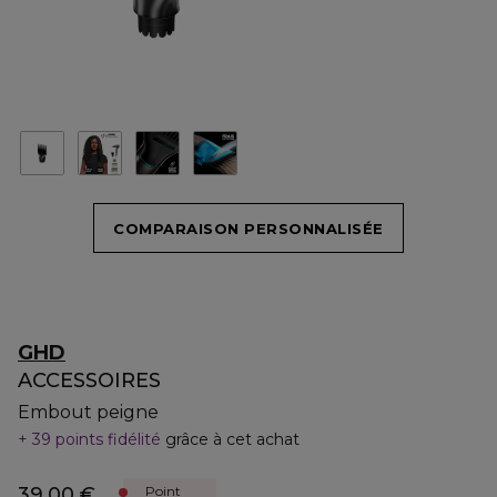
COMPARAISON PERSONNALISÉE
GHD
ACCESSOIRES
Embout peigne
39 points fidélité
grâce à cet achat
39,00 €
Point