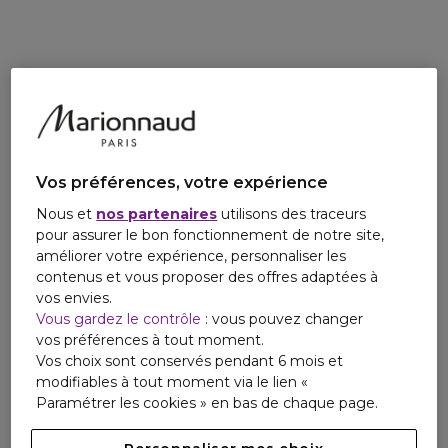
Réaumur - 75002 Paris - France -
www.marionnaud.fr
https://www.marionnaud.fr/consigne-de-tri
Vos préférences, votre expérience
Nous et
nos partenaires
utilisons des traceurs
pour assurer le bon fonctionnement de notre site,
améliorer votre expérience, personnaliser les
contenus et vous proposer des offres adaptées à
vos envies.
Vous gardez le contrôle
: vous pouvez changer
vos préférences à tout moment.
Vos choix sont conservés pendant 6 mois et
modifiables à tout moment via le lien «
Paramétrer les cookies » en bas de chaque page.