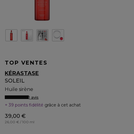
TOP VENTES
KÉRASTASE
SOLEIL
Huile sirène
1 avis
39 points fidélité
grâce à cet achat
39,00 €
26,00 € / 100 ml