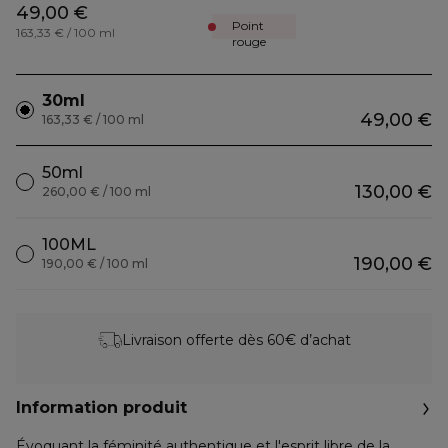
49,00 €
Point
163,33 € / 100 ml
rouge
30ml
49,00 €
163,33 € / 100 ml
50ml
130,00 €
260,00 € / 100 ml
100ML
190,00 €
190,00 € / 100 ml
Livraison offerte dès 60€ d’achat
Information produit
Évoquant la féminité authentique et l'esprit libre de la