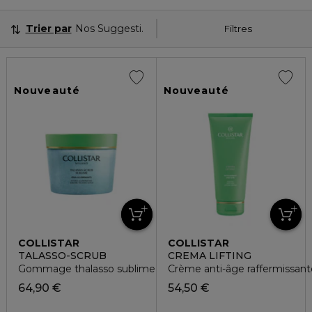
Trier par
Nos Suggestions
Filtres
Nouveauté
Nouveauté
COLLISTAR
COLLISTAR
TALASSO-SCRUB
CREMA LIFTING
Gommage thalasso sublime hydratant et illuminateur
Crème anti-âge raffermissante
64,90 €
54,50 €