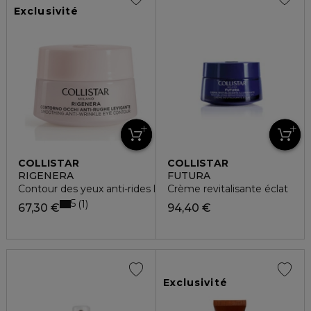
Exclusivité
COLLISTAR
COLLISTAR
RIGENERA
FUTURA
Contour des yeux anti-rides lissant
Crème revitalisante éclat
5
1
67,30 €
94,40 €
Exclusivité