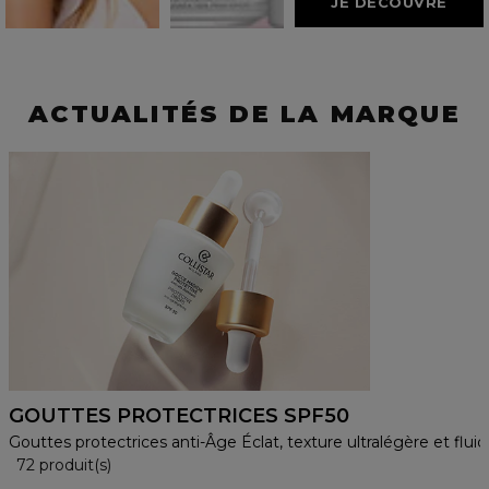
JE DÉCOUVRE
ACTUALITÉS DE LA MARQUE
GOUTTES PROTECTRICES SPF50
Gouttes protectrices anti-Âge Éclat, texture ultralégère et flui
36 Produits Affichés
72 produit(s)