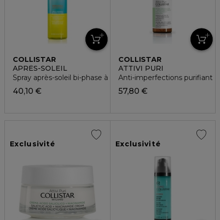
COLLISTAR
COLLISTAR
APRÈS-SOLEIL
ATTIVI PURI
Spray après-soleil bi-phase à l'aloe absorption ultra-rapide
Anti-imperfections purifiant
40,10 €
57,80 €
Exclusivité
Exclusivité