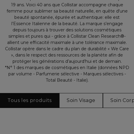
19 ans. Voici 40 ans que Collistar accompagne chaque
femme pour sublimer sa beauté naturelle, en quête d'une
beauté spontanée, épurée et authentique: elle est
l’Essence Italienne de la beauté. La marque s’engage
depuis toujours à trouver des solutions cosmétiques
simples et pures qui - grâce à Collistar Clean Research®-
allient une efficacité maximale à une tolérance maximale.
Collistar opère dans le cadre du plan de durabilité « We Care
», dans le respect des ressources de la planète afin de
protéger les générations d’aujourd’hui et de demain.
*N° 1 des marques de cosmétiques en Italie (données NPD
par volume - Parfumerie sélective - Marques sélectives -
Total Beauté - Italie).
Tous les produits
Soin Visage
Soin Cor