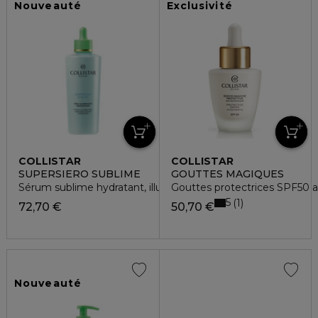
Nouveauté
Exclusivité
COLLISTAR
COLLISTAR
SUPERSIERO SUBLIME
GOUTTES MAGIQUES
Sérum sublime hydratant, illuminateur et rénovateur
Gouttes protectrices SPF50 a
5
1
72,70 €
50,70 €
Nouveauté