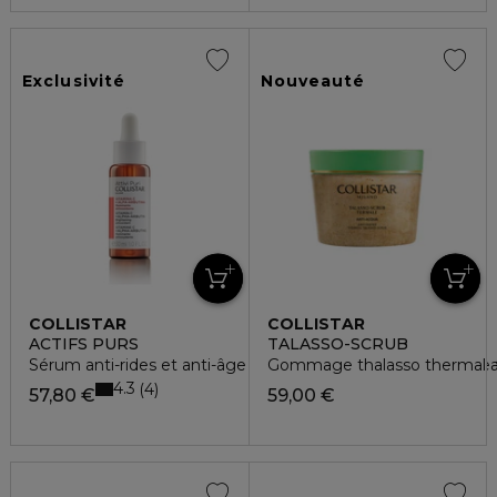
Exclusivité
Nouveauté
COLLISTAR
COLLISTAR
ACTIFS PURS
TALASSO-SCRUB
Sérum anti-rides et anti-âge enrichie en vitamine C et acide 
Gommage thalasso thermal an
4.3
4
57,80 €
59,00 €