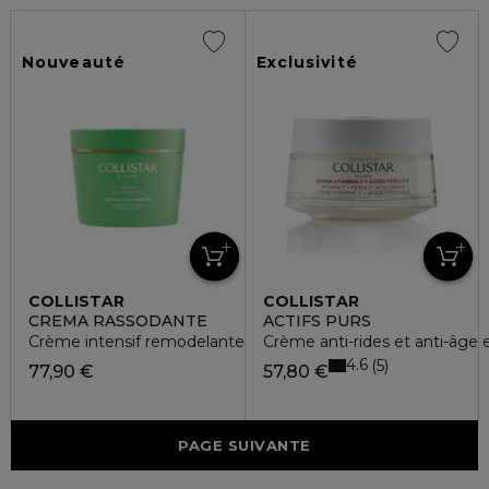
Nouveauté
Exclusivité
COLLISTAR
COLLISTAR
CREMA RASSODANTE
ACTIFS PURS
Crème intensif remodelante et raffermissante
Crème anti-rides et anti-âge e
4.6
5
77,90 €
57,80 €
PAGE SUIVANTE