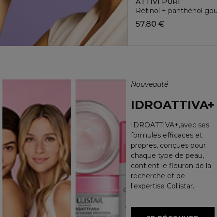
ATTIVI PURI
Rétinol + panthénol go
57,80 €
Nouveauté
IDROATTIVA+
IDROATTIVA+,avec ses
formules efficaces et
propres, conçues pour
chaque type de peau,
contient le fleuron de la
recherche et de
l'expertise Collistar.