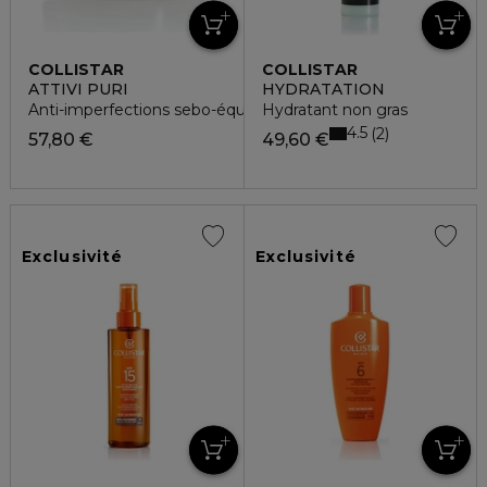
COLLISTAR
COLLISTAR
ATTIVI PURI
HYDRATATION
Anti-imperfections sebo-équilibrante
Hydratant non gras
4.5
2
57,80 €
49,60 €
Exclusivité
Exclusivité