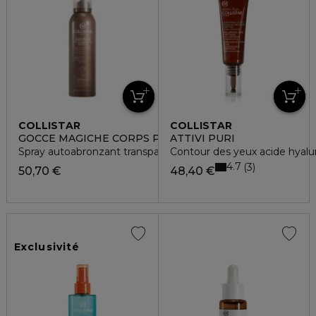
COLLISTAR
COLLISTAR
GOCCE MAGICHE CORPS PROGRESSIF
ATTIVI PURI
Spray autoabronzant transparent effet naturel
Contour des yeux acide hyalur
4.7
3
50,70 €
48,40 €
Exclusivité