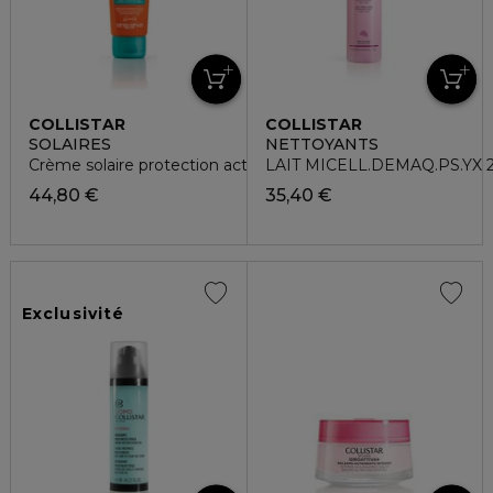
COLLISTAR
COLLISTAR
SOLAIRES
NETTOYANTS
Crème solaire protection active visage-corps SPF50+
LAIT MICELL.DEMAQ.PS.YX 
44,80 €
35,40 €
Exclusivité