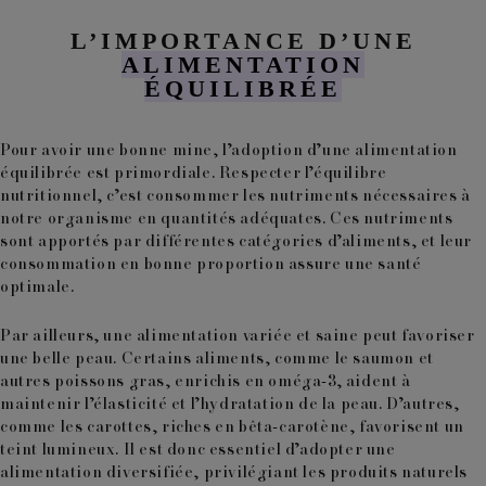
L’IMPORTANCE D’UNE
ALIMENTATION
ÉQUILIBRÉE
Pour avoir une bonne mine, l’adoption d’une alimentation
équilibrée est primordiale. Respecter l’équilibre
nutritionnel, c’est consommer les nutriments nécessaires à
notre organisme en quantités adéquates. Ces nutriments
sont apportés par différentes catégories d’aliments, et leur
consommation en bonne proportion assure une santé
optimale.
Par ailleurs, une alimentation variée et saine peut favoriser
une belle peau. Certains aliments, comme le saumon et
autres poissons gras, enrichis en oméga-3, aident à
maintenir l’élasticité et l’hydratation de la peau. D’autres,
comme les carottes, riches en bêta-carotène, favorisent un
teint lumineux. Il est donc essentiel d’adopter une
alimentation diversifiée, privilégiant les produits naturels