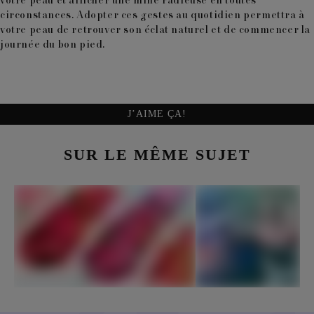
votre peau et afficher une mine radieuse en toutes
circonstances. Adopter ces gestes au quotidien permettra à
votre peau de retrouver son éclat naturel et de commencer la
journée du bon pied.
J’AIME ÇA!
SUR LE MÊME SUJET