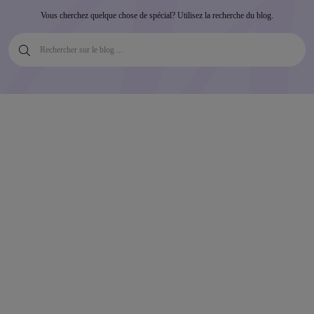
Vous cherchez quelque chose de spécial? Utilisez la recherche du blog.