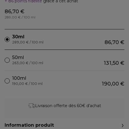
86 points fidélité
grâce à cet achat
86,70 €
289,00 € / 100 ml
30ml
86,70 €
289,00 € / 100 ml
50ml
131,50 €
263,00 € / 100 ml
100ml
190,00 €
190,00 € / 100 ml
Livraison offerte dès 60€ d’achat
Information produit