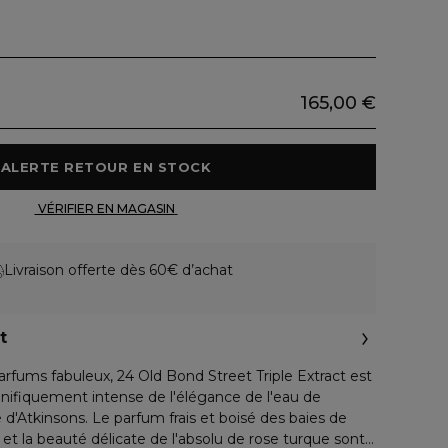
165,00 €
 ALERTE RETOUR EN STOCK 
 VÉRIFIER EN MAGASIN 
Livraison offerte dès 60€ d’achat
t
rfums fabuleux, 24 Old Bond Street Triple Extract est
ifiquement intense de l'élégance de l'eau de
 d'Atkinsons. Le parfum frais et boisé des baies de
 et la beauté délicate de l'absolu de rose turque sont