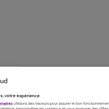
s, votre expérience
enaires
utilisons des traceurs pour assurer le bon fonctionnemen
périence, personnaliser les contenus et vous proposer des offre