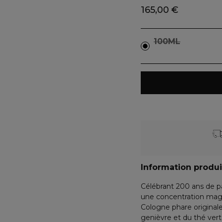
165,00 €
100ML
Information produi
Célébrant 200 ans de pa
une concentration magn
Cologne phare originale
genièvre et du thé vert