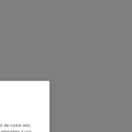
t de notre site,
s adaptées à vos