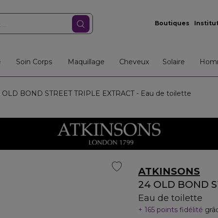
Boutiques
Institu
e
Soin Corps
Maquillage
Cheveux
Solaire
Hom
 OLD BOND STREET TRIPLE EXTRACT - Eau de toilette
ATKINSONS
24 OLD BOND S
Eau de toilette
165 points fidélité
grâ