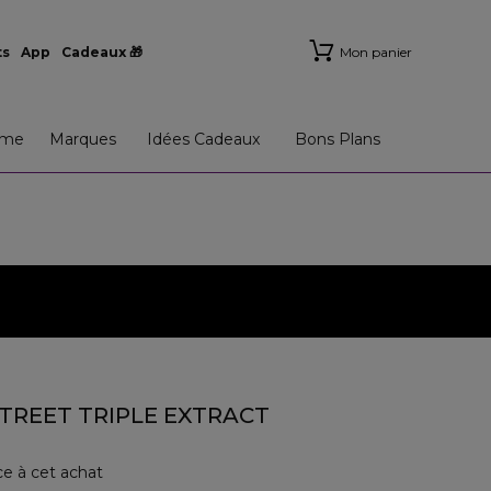
ts
App
Cadeaux 🎁
Mon panier
me
Marques
Idées Cadeaux
Bons Plans
TREET TRIPLE EXTRACT
ce à cet achat