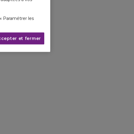
« Paramétrer les
ccepter et fermer