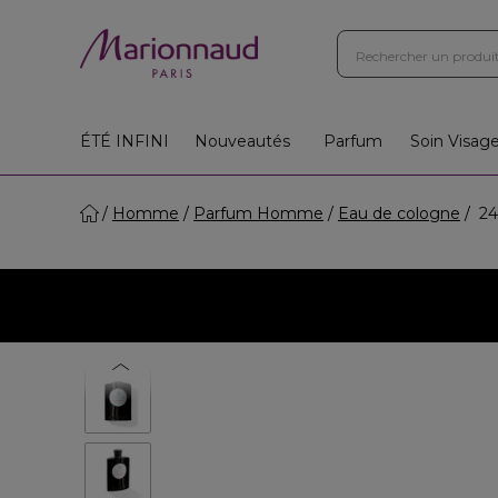
ÉTÉ INFINI
Nouveautés
Parfum
Soin Visag
Homme
Parfum Homme
Eau de cologne
24