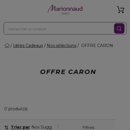
Idées Cadeaux
Nos sélections
OFFRE CARON
OFFRE CARON
0 Produits Affichés
0 produit(s)
Trier par
Nos Suggestions
Filtres