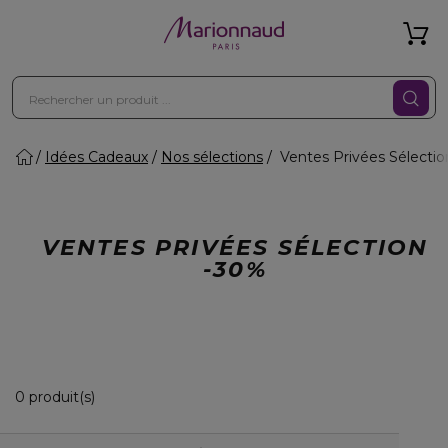
Idées Cadeaux
Nos sélections
Ventes Privées Sélecti
VENTES PRIVÉES SÉLECTION
-30%
0 Produits Affichés
0 produit(s)