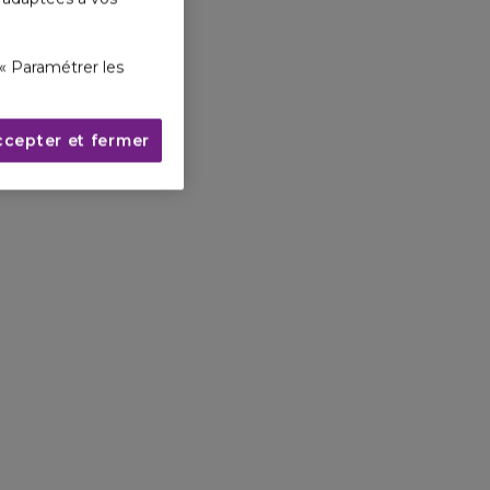
« Paramétrer les
ccepter et fermer