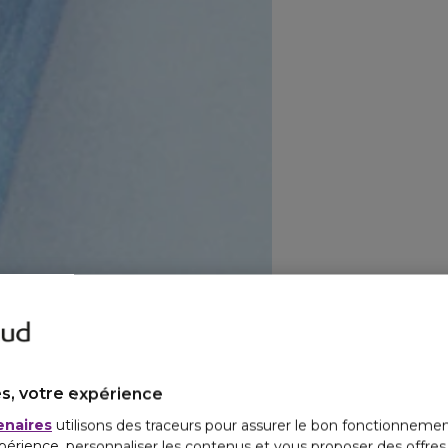
s, votre expérience
enaires
utilisons des traceurs pour assurer le bon fonctionnemen
périence, personnaliser les contenus et vous proposer des offre