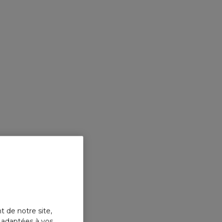
t de notre site,
s adaptées à vos