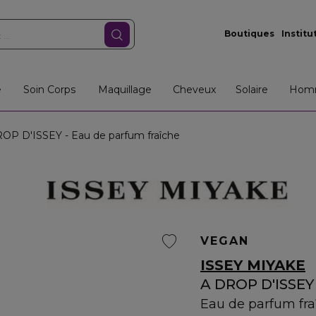
Boutiques
Institu
e
Soin Corps
Maquillage
Cheveux
Solaire
Hom
OP D'ISSEY - Eau de parfum fraîche
VEGAN
ISSEY MIYAKE
A DROP D'ISSEY
Eau de parfum fra