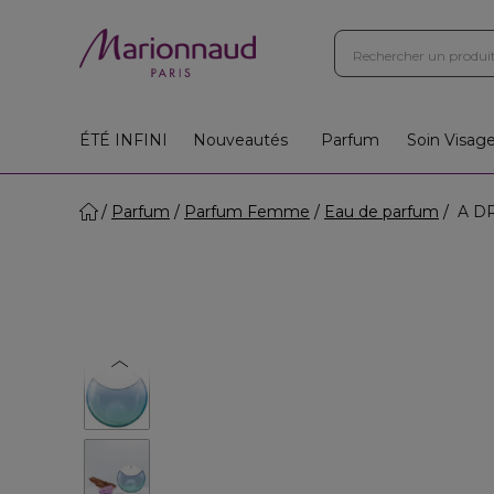
ÉTÉ INFINI
Nouveautés
Parfum
Soin Visag
Parfum
Parfum Femme
Eau de parfum
A DR