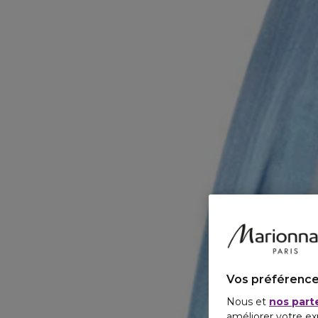
Vos préférence
Nous et
nos part
améliorer votre ex