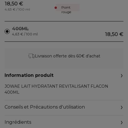
18,50 €
Point
4,63 € / 100 ml
rouge
400ML
18,50 €
4,63 € / 100 ml
Livraison offerte dès 60€ d’achat
Information produit
JOWAE LAIT HYDRATANT REVITALISANT FLACON
400ML
Conseils et Précautions d'utilisation
Ingrédients