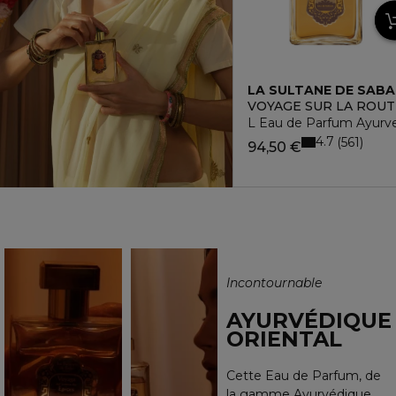
LA SULTANE DE SABA
VOYAGE SUR LA ROUT
L Eau de Parfum Ayurv
4.7
561
94,50 €
Incontournable
AYURVÉDIQUE
ORIENTAL
Cette Eau de Parfum, de
la gamme Ayurvédique