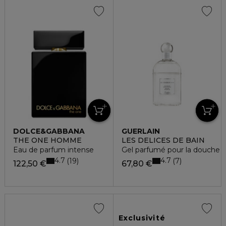
DOLCE&GABBANA
GUERLAIN
THE ONE HOMME
LES DELICES DE BAIN
Eau de parfum intense
Gel parfumé pour la douche
4.7
4.7
19
7
122,50 €
67,80 €
Exclusivité