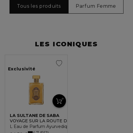
Tous les produits
Parfum Femme
LES ICONIQUES
Exclusivité
LA SULTANE DE SABA
VOYAGE SUR LA ROUTE DES ÉPICES A L'AYURVEDIQUE
L Eau de Parfum Ayurvedique
4.7