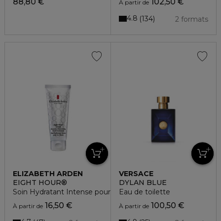
88,80 €
102,50 €
À partir de
4.8
134
2 formats
ELIZABETH ARDEN
VERSACE
EIGHT HOUR®
DYLAN BLUE
Soin Hydratant Intense pour les Mains
Eau de toilette
16,50 €
100,50 €
À partir de
À partir de