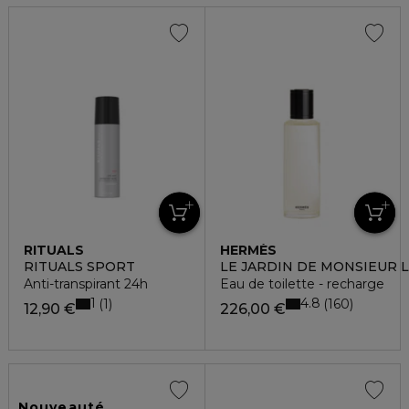
RITUALS
HERMÈS
RITUALS SPORT
LE JARDIN DE MONSIEUR L
Anti-transpirant 24h
Eau de toilette - recharge
1
4.8
1
160
12,90 €
226,00 €
Nouveauté