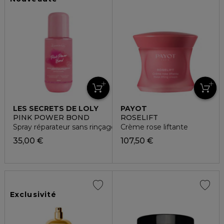
LES SECRETS DE LOLY
PAYOT
PINK POWER BOND
ROSELIFT
Spray réparateur sans rinçage
Crème rose liftante
35,00 €
107,50 €
Exclusivité