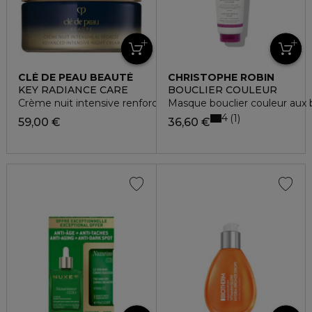
CLÉ DE PEAU BEAUTÉ
CHRISTOPHE ROBIN
KEY RADIANCE CARE
BOUCLIER COULEUR
Crème nuit intensive renforcée - forrmat voyage
Masque bouclier couleur aux
4
1
59,00 €
36,60 €