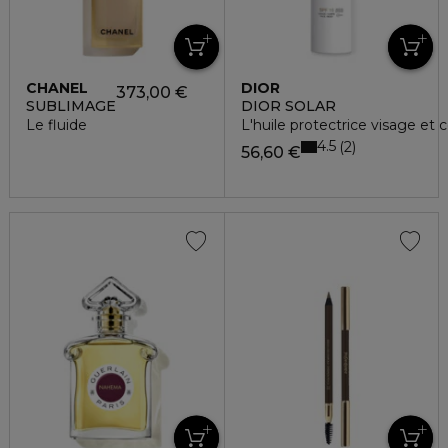
CHANEL
DIOR
373,00 €
SUBLIMAGE
DIOR SOLAR
Le fluide
L'huile protectrice visage et c
4.5
2
56,60 €