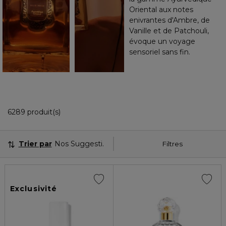
Oriental aux notes
enivrantes d'Ambre, de
Vanille et de Patchouli,
évoque un voyage
sensoriel sans fin.
36 Produits Affichés
6289 produit(s)
Trier par
Nos Suggestions
Filtres
Exclusivité