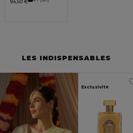
561
94,50 €
LES INDISPENSABLES
Exclusivité