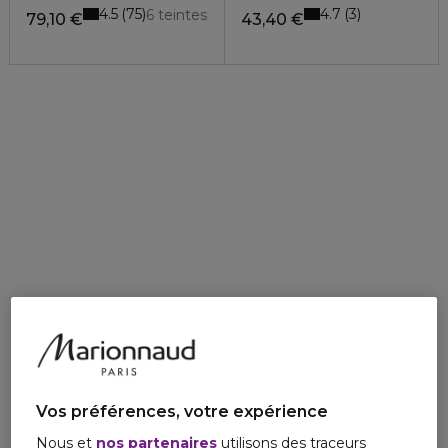
4.5
4.7
75
3
6 teintes
79,10 €
43,40 €
Vos préférences, votre expérience
Nous et
nos partenaires
utilisons des traceurs