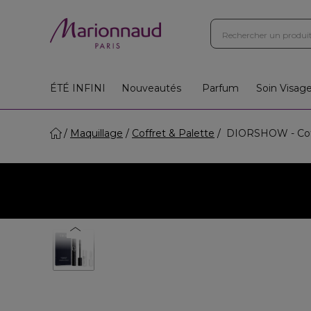
ÉTÉ INFINI
Nouveautés
Parfum
Soin Visag
Maquillage
Coffret & Palette
DIORSHOW - Coffr