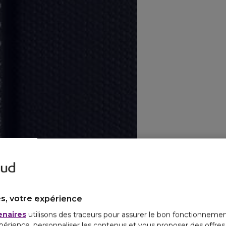
s, votre expérience
enaires
utilisons des traceurs pour assurer le bon fonctionnemen
périence, personnaliser les contenus et vous proposer des offre