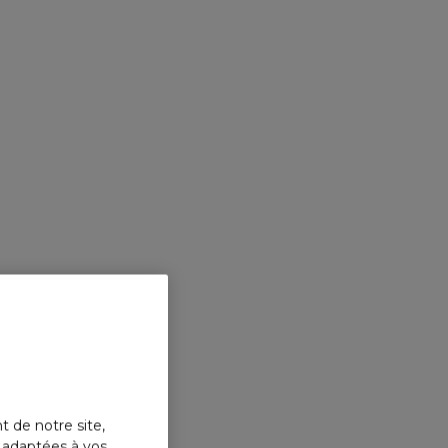
t de notre site,
s adaptées à vos