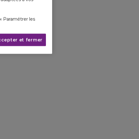
« Paramétrer les
ccepter et fermer