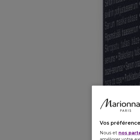
Vos préférence
Nous et
nos part
améliorer votre ex