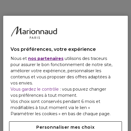
- Take The Day Off Baume Démaquillant- 15ml
Ce baume démaquillant élimine immédiatement et en
douceur le maquillage du visage et des yeux.
--------------------------
Testé ophtalmologiquement.
Soumis à des tests d'allergie.
Vos préférences, votre expérience
100% sans parfum.
Nous et
nos partenaires
utilisons des traceurs
pour assurer le bon fonctionnement de notre site,
améliorer votre expérience, personnaliser les
contenus et vous proposer des offres adaptées à
vos envies.
Vous gardez le contrôle
: vous pouvez changer
vos préférences à tout moment.
Vos choix sont conservés pendant 6 mois et
modifiables à tout moment via le lien «
Paramétrer les cookies » en bas de chaque page.
Personnaliser mes choix